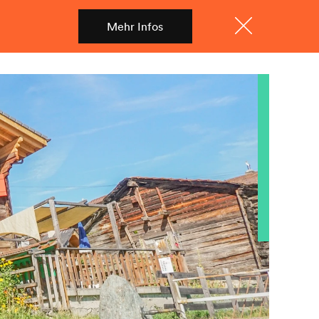
Mehr Infos
Shop
Menü
Schliessen