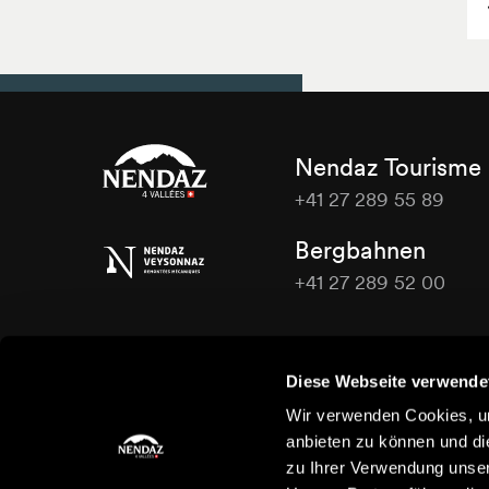
Nendaz Tourisme
+41 27 289 55 89
Nendaz
Bergbahnen
Tourisme
+41 27 289 52 00
Nendaz
Tourisme
Kontaktieren Sie uns
Diese Webseite verwende
Wir verwenden Cookies, um
anbieten zu können und di
zu Ihrer Verwendung unser