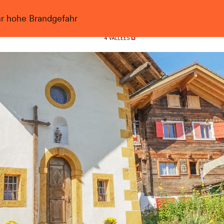
hr hohe Brandgefahr
Nendaz