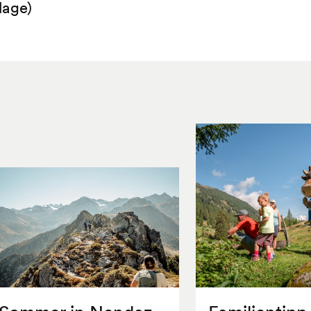
lage)