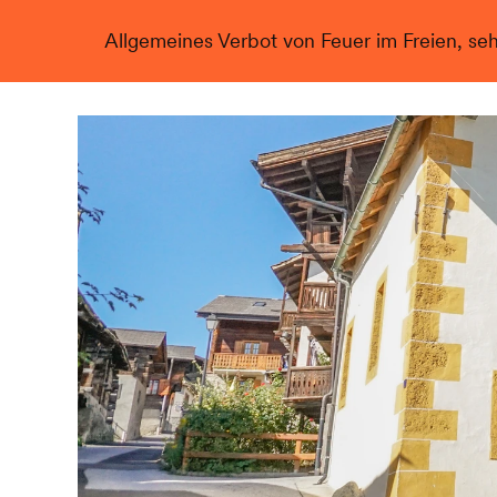
Allgemeines Verbot von Feuer im Freien, se
Live