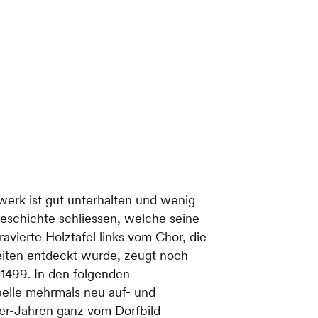
erk ist gut unterhalten und wenig
eschichte schliessen, welche seine
avierte Holztafel links vom Chor, die
iten entdeckt wurde, zeugt noch
1499. In den folgenden
elle mehrmals neu auf- und
er-Jahren ganz vom Dorfbild