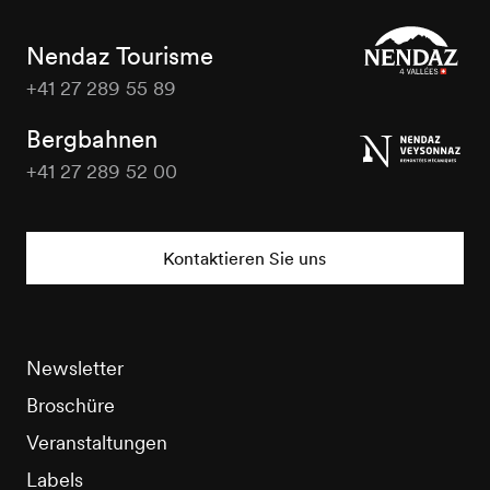
Nendaz Tourisme
+41 27 289 55 89
Nendaz
Tourisme
Bergbahnen
+41 27 289 52 00
Nendaz
Tourisme
Kontaktieren Sie uns
Newsletter
Broschüre
Veranstaltungen
Labels