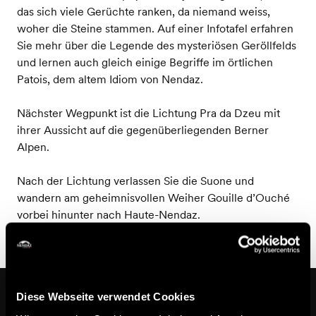
das sich viele Gerüchte ranken, da niemand weiss,
woher die Steine stammen. Auf einer Infotafel erfahren
Sie mehr über die Legende des mysteriösen Geröllfelds
und lernen auch gleich einige Begriffe im örtlichen
Patois, dem altem Idiom von Nendaz.
Nächster Wegpunkt ist die Lichtung Pra da Dzeu mit
ihrer Aussicht auf die gegenüberliegenden Berner
Alpen.
Nach der Lichtung verlassen Sie die Suone und
wandern am geheimnisvollen Weiher Gouille d’Ouché
vorbei hinunter nach Haute-Nendaz.
Auf dem Weg
Diese Webseite verwendet Cookies