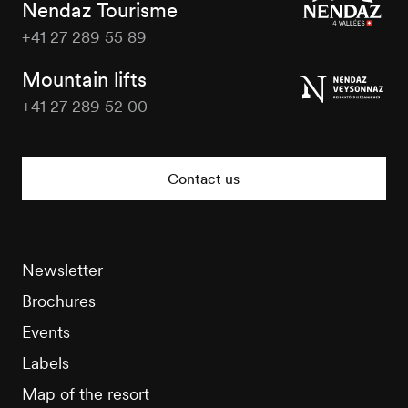
Nendaz Tourisme
+41 27 289 55 89
Nendaz
Tourisme
Mountain lifts
+41 27 289 52 00
Nendaz
Tourisme
Contact us
Newsletter
Brochures
Events
Labels
Map of the resort