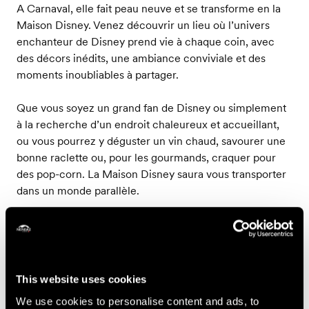
A Carnaval, elle fait peau neuve et se transforme en la
Maison Disney. Venez découvrir un lieu où l’univers
enchanteur de Disney prend vie à chaque coin, avec
des décors inédits, une ambiance conviviale et des
moments inoubliables à partager.
Que vous soyez un grand fan de Disney ou simplement
à la recherche d’un endroit chaleureux et accueillant,
ou vous pourrez y déguster un vin chaud, savourer une
bonne raclette ou, pour les gourmands, craquer pour
des pop-corn. La Maison Disney saura vous transporter
dans un monde parallèle.
L'Association des Artisans et Commerçants de Nendaz
sont impatients de vous retrouver et de vous offrir une
expérience magique, dans ce nouveau chapitre que
vous allez adorer.
This website uses cookies
We use cookies to personalise content and ads, to