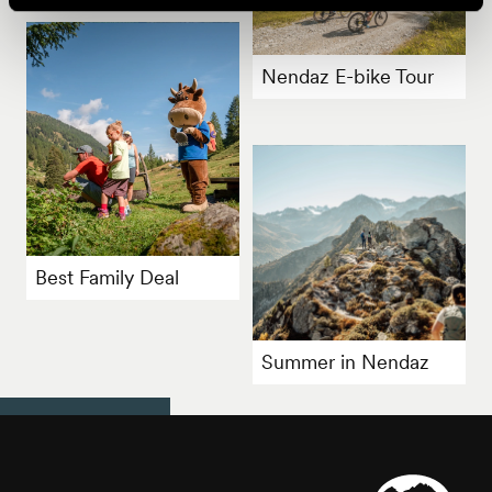
Nendaz E-bike Tour
Best Family Deal
Summer in Nendaz