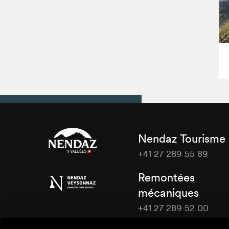
Nendaz Tourisme
+41 27 289 55 89
Nendaz
Remontées
Tourisme
mécaniques
+41 27 289 52 00
Nendaz