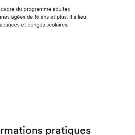
e cadre du programme adultes
es âgées de 15 ans et plus. Il a lieu
acances et congés scolaires.
ormations pratiques