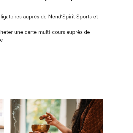
bligatoires auprès de Nend'Spirit Sports et
acheter une carte multi-cours auprès de
me