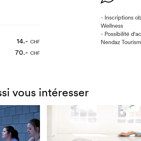
- Inscriptions o
Wellness
- Possibilité d'
14.-
Nendaz Touris
CHF
70.-
CHF
ssi vous intéresser