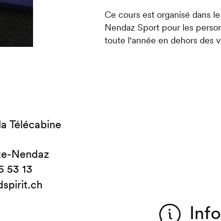
Ce cours est organisé dans l
Nendaz Sport pour les personn
toute l'année en dehors des v
la Télécabine
te-Nendaz
5 53 13
spirit.ch
Inf