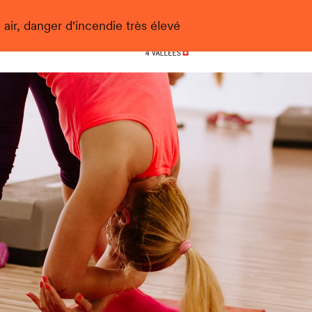
 air, danger d'incendie très élevé
Nendaz