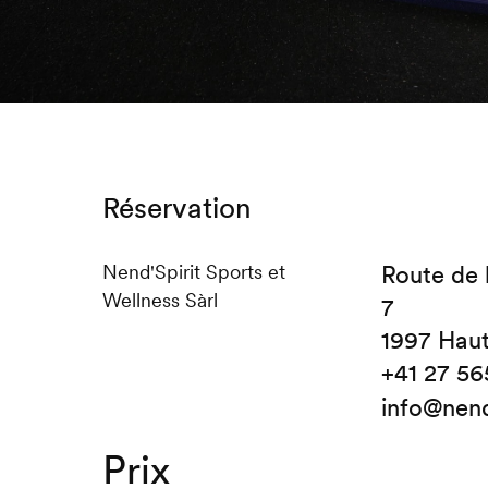
Réservation
Nend'Spirit Sports et
Route de 
Wellness Sàrl
7
1997 Hau
+41 27 56
info@nend
Prix