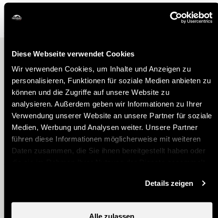
Diese Webseite verwendet Cookies
Andere Ideen
Wir verwenden Cookies, um Inhalte und Anzeigen zu
personalisieren, Funktionen für soziale Medien anbieten zu
können und die Zugriffe auf unsere Website zu
analysieren. Außerdem geben wir Informationen zu Ihrer
Verwendung unserer Website an unsere Partner für soziale
Medien, Werbung und Analysen weiter. Unsere Partner
führen diese Informationen möglicherweise mit weiteren
Nendaz eBike Tour
Daten zusammen, die Sie ihnen bereitgestellt haben oder
die sie im Rahmen Ihrer Nutzung der Dienste gesammelt
haben.
Details zeigen
Alle zulassen