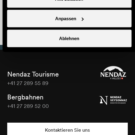
Nendaz Trekking
Anpassen
Familientipp
Ablehnen
Nendaz Tourisme
+41 27 289 55 89
Nendaz
Tourisme
Bergbahnen
+41 27 289 52 00
Nendaz
Tourisme
Kontaktieren Sie uns