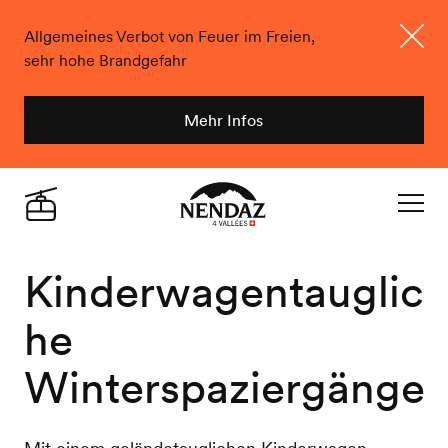
Allgemeines Verbot von Feuer im Freien,
sehr hohe Brandgefahr
Schlie
Mehr Infos
Nendaz
Live
Navigat
Kinderwagentauglic
he
Winterspaziergänge