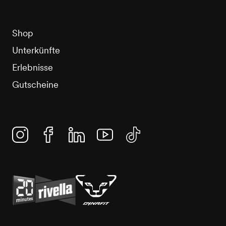
Shop
Unterkünfte
Erlebnisse
Gutscheine
Instagram
Facebook
Linkedin
YouTube
TikTok