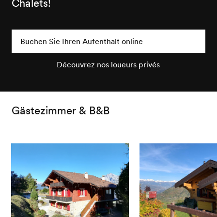
Chalets!
Buchen Sie Ihren Aufenthalt online
Découvrez nos loueurs privés
Gästezimmer & B&B