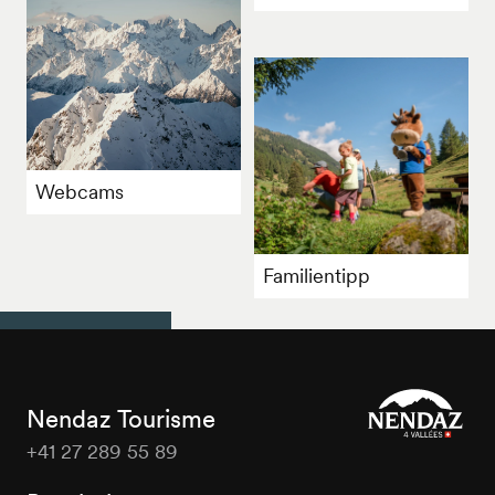
Webcams
Familientipp
Nendaz Tourisme
+41 27 289 55 89
Nendaz
Tourisme