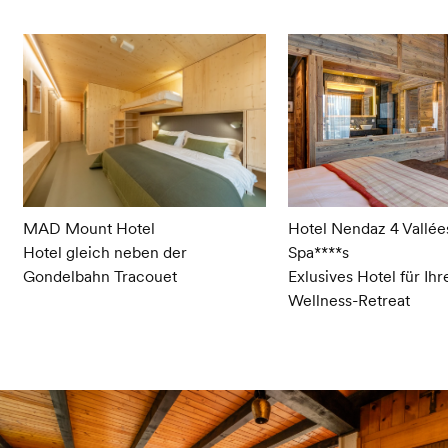
MAD Mount Hotel
Hotel Nendaz 4 Vallée
Hotel gleich neben der
Spa****s
Gondelbahn Tracouet
Exlusives Hotel für Ihr
Wellness-Retreat