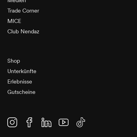
Medien
Trade Corner
MICE
Club Nendaz
Shop
Unterkünfte
Erlebnisse
Gutscheine
Instagram
Facebook
Linkedin
YouTube
TikTok