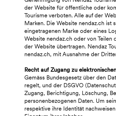
der Website für öffentliche oder k
Tourisme verboten. Alle auf der We
Marken. Die Website nendaz.ch ist s
eingetragenen Marke oder eines Lo
Website nendaz.ch oder von Teilen d
der Website übertragen. Nendaz Tour
nendaz.ch, mit Ausnahme der Dritte
Recht auf Zugang zu elektronische
Gemäss Bundesgesetz über den Date
regelt, und der DSGVO (Datenschutz
Zugang, Berichtigung, Löschung, B
personenbezogenen Daten. Um seine
respektive ihre Identität nachweis