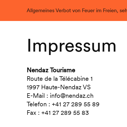
Allgemeines Verbot von Feuer im Freien, se
Live
Impressum
Nendaz Tourisme
Route de la Télécabine 1
1997 Haute-Nendaz VS
E-Mail : info@nendaz.ch
Telefon : +41 27 289 55 89
Fax : +41 27 289 55 83