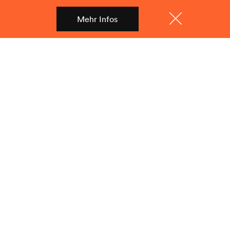
Mehr Infos
Shop
Menü
Schliessen