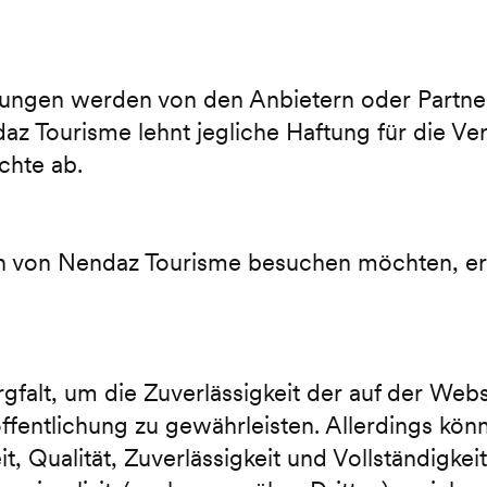
ungen werden von den Anbietern oder Partnern
az Tourisme lehnt jegliche Haftung für die V
chte ab.
ch von Nendaz Tourisme besuchen möchten, er
falt, um die Zuverlässigkeit der auf der Web
öffentlichung zu gewährleisten. Allerdings k
t, Qualität, Zuverlässigkeit und Vollständigke