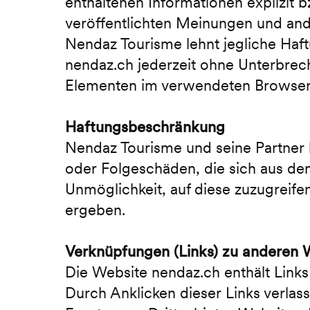
enthaltenen Informationen explizit b
veröffentlichten Meinungen und and
Nendaz Tourisme lehnt jegliche Haft
nendaz.ch jederzeit ohne Unterbrech
Elementen im verwendeten Browser 
Haftungsbeschränkung
Nendaz Tourisme und seine Partner le
oder Folgeschäden, die sich aus de
Unmöglichkeit, auf diese zuzugreif
ergeben.
Verknüpfungen (Links) zu anderen 
Die Website nendaz.ch enthält Links 
Durch Anklicken dieser Links verla