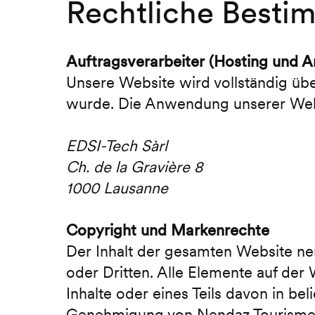
Rechtliche Best
Auftragsverarbeiter (Hosting und 
Unsere Website wird vollständig üb
wurde. Die Anwendung unserer Webs
EDSI-Tech Sàrl
Ch. de la Gravière 8
1000 Lausanne
Copyright und Markenrechte
Der Inhalt der gesamten Website nen
oder Dritten. Alle Elemente auf der
Inhalte oder eines Teils davon in bel
Genehmigung von Nendaz Tourisme g