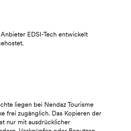
 Anbieter EDSI-Tech entwickelt
ehostet.
echte liegen bei Nendaz Tourisme
e frei zugänglich. Das Kopieren der
ist nur mit ausdrücklicher
ndern, Verknüpfen oder Benutzen