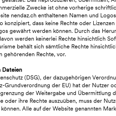
ommerzielle Zwecke ist ohne vorherige schrif
bsite nendaz.ch enthaltenen Namen und Logos
o konzipiert, dass keine Rechte oder Lizenzen 
gos gewährt werden können. Durch das Herun
avon werden keinerlei Rechte hinsichtlich So
isme behält sich sämtliche Rechte hinsichtlich
n gehörenden Rechte, vor.
n Dateien
nschutz (DSG), der dazugehörigen Verordnun
-Grundverordnung der EU) hat der Nutzer ode
egrenzung der Weitergabe und Übermittlung d
 oder ihre Rechte auszuüben, muss der Nutze
en können. Alle auf der Website genannten Ma