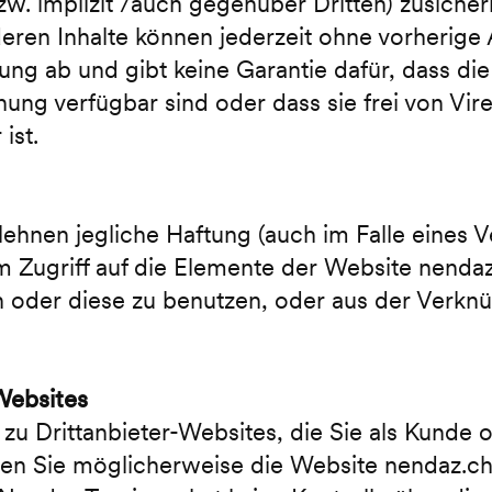
zw. implizit /auch gegenüber Dritten) zusiche
eren Inhalte können jederzeit ohne vorherig
ung ab und gibt keine Garantie dafür, dass di
ung verfügbar sind oder dass sie frei von Vi
ist.
hnen jegliche Haftung (auch im Falle eines Ve
m Zugriff auf die Elemente der Website nenda
en oder diese zu benutzen, oder aus der Verk
Websites
zu Drittanbieter-Websites, die Sie als Kunde 
ssen Sie möglicherweise die Website nendaz.c