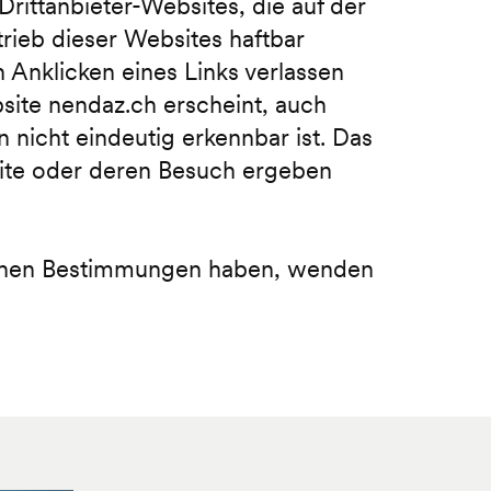
Drittanbieter-Websites, die auf der
trieb dieser Websites haftbar
Anklicken eines Links verlassen
bsite nendaz.ch erscheint, auch
 nicht eindeutig erkennbar ist. Das
bsite oder deren Besuch ergeben
ichen Bestimmungen haben, wenden