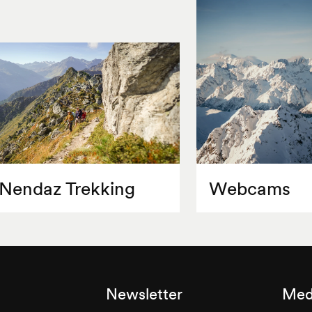
Nendaz Trekking
Webcams
Newsletter
Med