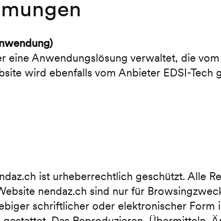
immungen
Anwendung)
er eine Anwendungslösung verwaltet, die vom
ite wird ebenfalls vom Anbieter EDSI-Tech g
daz.ch ist urheberrechtlich geschützt. Alle R
 Website nendaz.ch sind nur für Browsingzweck
iebiger schriftlicher oder elektronischer Form 
estattet. Das Reproduzieren, Übermitteln, Ä