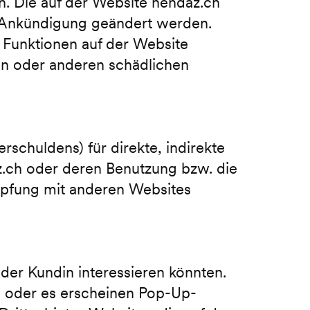
rn. Die auf der Website nendaz.ch
e Ankündigung geändert werden.
e Funktionen auf der Website
ren oder anderen schädlichen
rschuldens) für direkte, indirekte
z.ch oder deren Benutzung bzw. die
nüpfung mit anderen Websites
oder Kundin interessieren könnten.
h oder es erscheinen Pop-Up-