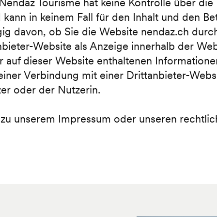
Nendaz Tourisme hat keine Kontrolle über die 
 kann in keinem Fall für den Inhalt und den Be
ig davon, ob Sie die Website nendaz.ch durch 
anbieter-Website als Anzeige innerhalb der We
r auf dieser Website enthaltenen Informationen
s einer Verbindung mit einer Drittanbieter-We
zer oder der Nutzerin.
n zu unserem Impressum oder unseren rechtl