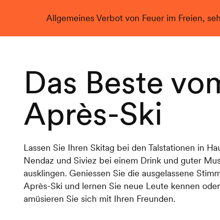
Allgemeines Verbot von Feuer im Freien, se
Live
Das Beste vo
Après-Ski
Lassen Sie Ihren Skitag bei den Talstationen in Ha
Nendaz und Siviez bei einem Drink und guter Musik
ausklingen. Geniessen Sie die ausgelassene Sti
Après-Ski und lernen Sie neue Leute kennen oder
amüsieren Sie sich mit Ihren Freunden.