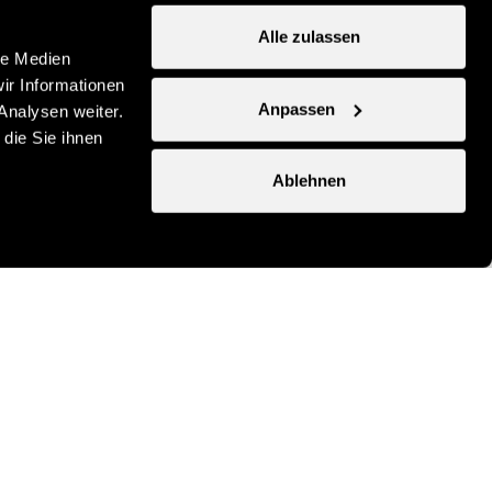
Alle zulassen
le Medien
ir Informationen
Anpassen
Analysen weiter.
die Sie ihnen
Ablehnen