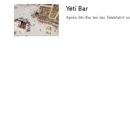
Yéti Bar
Après-Ski-Bar bei der Talabfahrt von