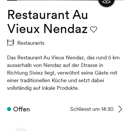
Restaurant Au
Karte
anzeigen
Vieux Nendaz
Favorit
Restaurants
Das Restaurant Au Vieux Nendaz, das rund 5 km
ausserhalb von Nendaz auf der Strasse in
Richtung Siviez liegt, verwöhnt seine Gäste mit
einer traditionellen Küche und setzt dabei
vollständig auf lokale Produkte.
Offen
Schliesst um 14:30
Zu
den