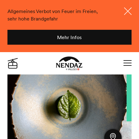
Allgemeines Verbot von Feuer im Freien,
sehr hohe Brandgefahr
Schlie
Mehr Infos
Nendaz
Live
Navigat