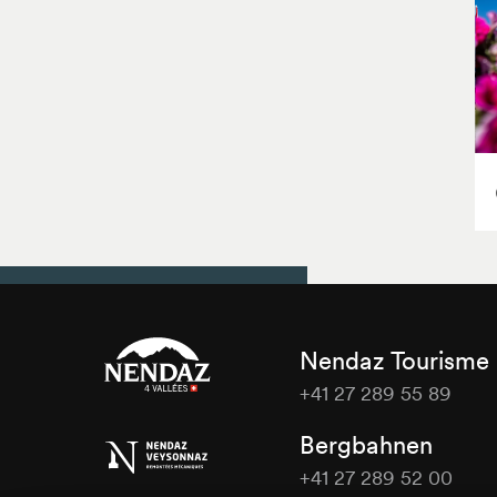
Nendaz Tourisme
+41 27 289 55 89
Nendaz
Bergbahnen
Tourisme
+41 27 289 52 00