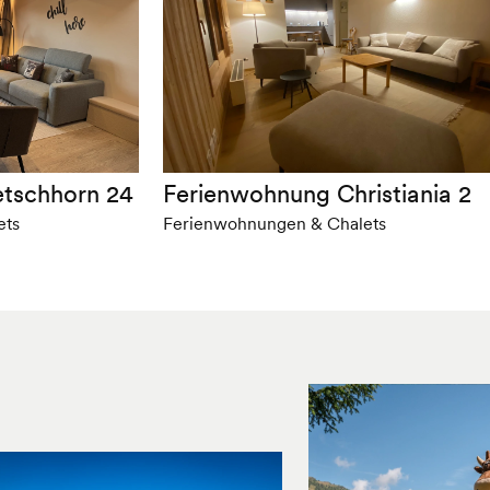
etschhorn 24
Ferienwohnung Christiania 2
ets
Ferienwohnungen & Chalets