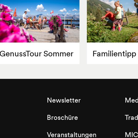
GenussTour Sommer
Familientipp
Newsletter
Med
Broschüre
Tra
Veranstaltungen
MIC