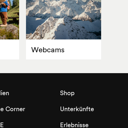
Webcams
ien
Shop
de Corner
Unterkünfte
E
Erlebnisse