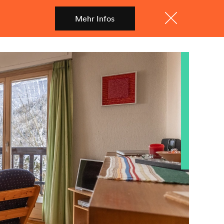
Mehr Infos
Shop
Menü
Schliessen