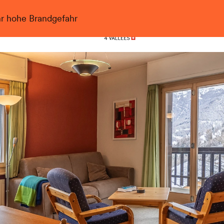
hr hohe Brandgefahr
Nendaz