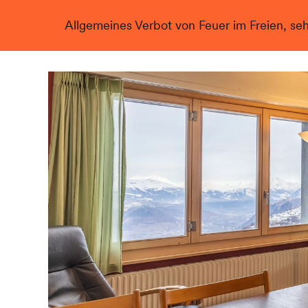
Allgemeines Verbot von Feuer im Freien, se
Live