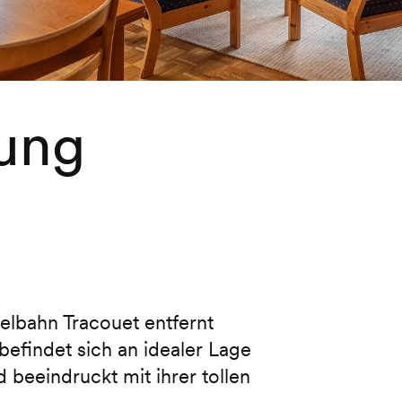
ung
elbahn Tracouet entfernt
efindet sich an idealer Lage
 beeindruckt mit ihrer tollen