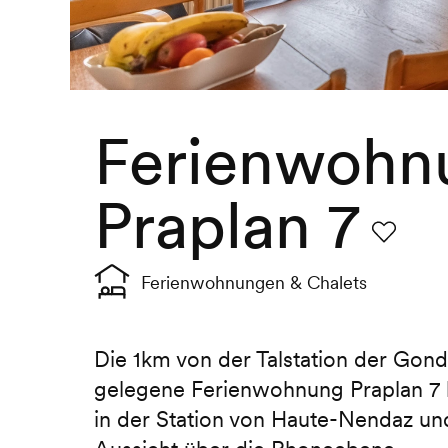
Ferienwohn
Praplan 7
Favorit
Ferienwohnungen & Chalets
Die 1km von der Talstation der Gond
gelegene Ferienwohnung Praplan 7 b
in der Station von Haute-Nendaz und