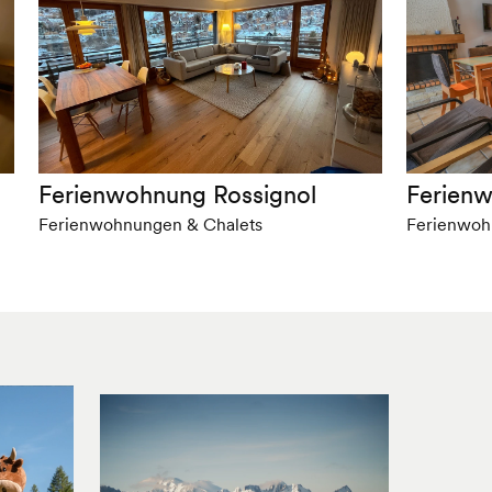
Ferienwohnung Rossignol
Ferien
Ferienwohnungen & Chalets
Ferienwoh