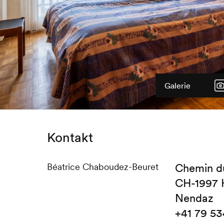
Galerie
Kontakt
Béatrice Chaboudez-Beuret
Chemin d
CH-1997 
Nendaz
+41 79 53