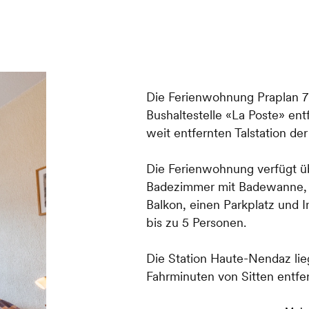
Die Ferienwohnung Praplan 7
Bushaltestelle «La Poste» ent
weit entfernten Talstation de
Die Ferienwohnung verfügt ü
Badezimmer mit Badewanne, e
Balkon, einen Parkplatz und I
bis zu 5 Personen.
Die Station Haute-Nendaz lie
Fahrminuten von Sitten entfe
zahlreiche Restaurants und Ge