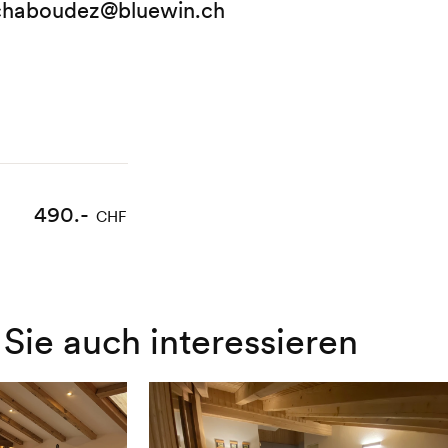
.chaboudez@bluewin.ch
490.-
CHF
Sie auch interessieren