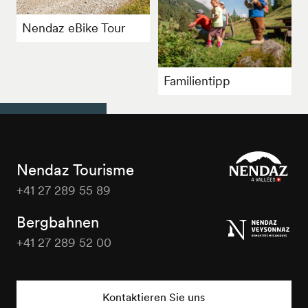
Nendaz eBike Tour
Familientipp
Nendaz Tourisme
+41 27 289 55 89
Nendaz
Tourisme
Bergbahnen
+41 27 289 52 00
Nendaz
Tourisme
Kontaktieren Sie uns