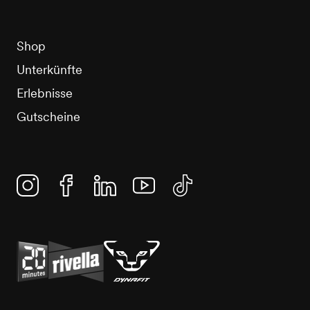
Shop
Unterkünfte
Erlebnisse
Gutscheine
Instagram
Facebook
Linkedin
YouTube
TikTok