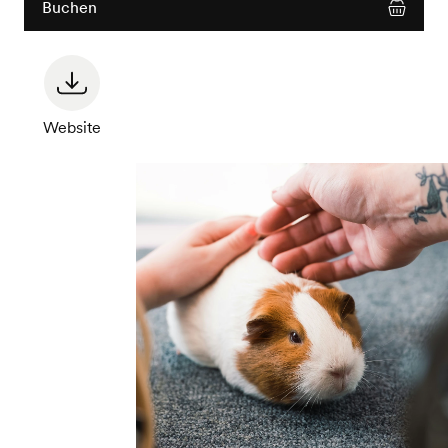
Buchen
Website