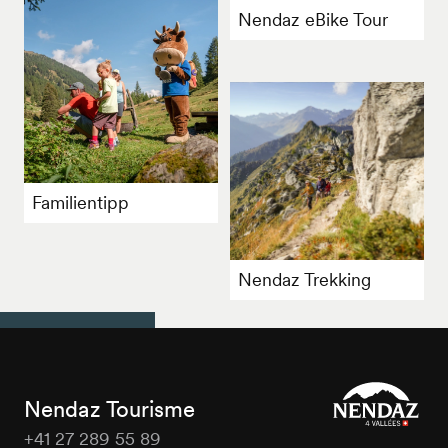
Nendaz eBike Tour
Familientipp
Nendaz Trekking
Nendaz Tourisme
+41 27 289 55 89
Nendaz