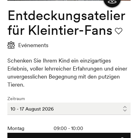
Entdeckungsatelier
Karte
anzeigen
für Kleintier-Fans
Favorit
Evénements
Schenken Sie Ihrem Kind ein einzigartiges
Erlebnis, voller lehrreicher Erfahrungen und einer
unvergesslichen Begegnung mit den putzigen
Tieren.
Zeitraum
Montag
09:00 - 10:00