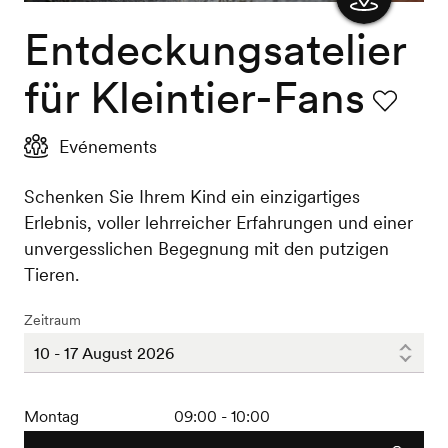
Entdeckungsatelier
Karte
anzeigen
für Kleintier-Fans
Favorit
Evénements
Schenken Sie Ihrem Kind ein einzigartiges
Erlebnis, voller lehrreicher Erfahrungen und einer
unvergesslichen Begegnung mit den putzigen
Tieren.
Zeitraum
Montag
09:00 - 10:00