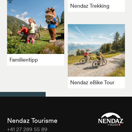
Nendaz Trekking
Familientipp
Nendaz eBike Tour
Nendaz Tourisme
+41 27 289 55 89
Nendaz