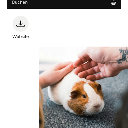
Buchen
Website