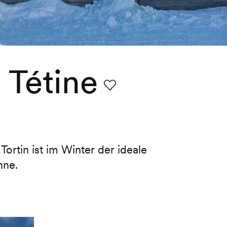
a Tétine
Favorit
 Tortin ist im Winter der ideale
nne.