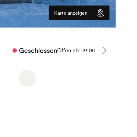
Karte anzeigen
Geschlossen
Offen ab 09:00
Zu
den
Betriebszeiten