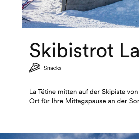
Skibistrot L
Snacks
La Tétine mitten auf der Skipiste von
Ort für Ihre Mittagspause an der So