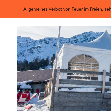
Allgemeines Verbot von Feuer im Freien, se
Live