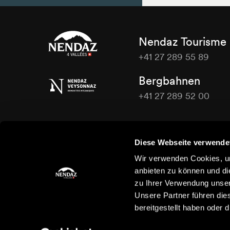
Nendaz Tourisme
+41 27 289 55 89
Nendaz
Bergbahnen
Tourisme
+41 27 289 52 00
Nendaz
Tourisme
Kontaktieren Sie uns
Diese Webseite verwende
Wir verwenden Cookies, um
anbieten zu können und di
zu Ihrer Verwendung unser
Unsere Partner führen die
bereitgestellt haben oder