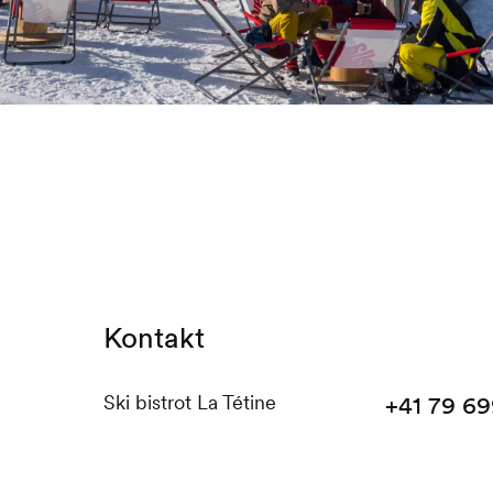
Kontakt
Ski bistrot La Tétine
+41 79 6