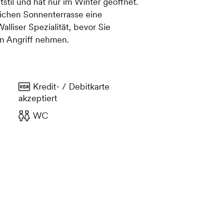
tstil und hat nur im Winter geöffnet.
lichen Sonnenterrasse eine
liser Spezialität, bevor Sie
in Angriff nehmen.
Kredit- / Debitkarte
akzeptiert
WC