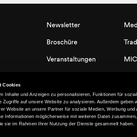
Newsletter
Med
Broschüre
Tra
Veranstaltungen
MIC
Labels
Clu
t Cookies
Dorfplan
 Inhalte und Anzeigen zu personalisieren, Funktionen für sozia
e Zugriffe auf unsere Website zu analysieren. Außerdem geben w
er Website an unsere Partner für soziale Medien, Werbung und 
se Informationen möglicherweise mit weiteren Daten zusammen, 
 die sie im Rahmen Ihrer Nutzung der Dienste gesammelt haben.
©2021 Nendaz
Impressum
Datenschützerklärung