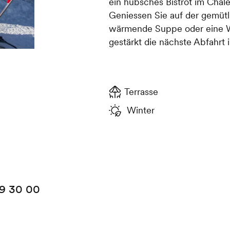
ein hübsches Bistrot im Chale
Geniessen Sie auf der gemüt
wärmende Suppe oder eine Wal
gestärkt die nächste Abfahrt 
Terrasse
Winter
99 30 00