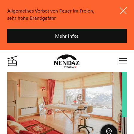
Allgemeines Verbot von Feuer im Freien,
sehr hohe Brandgefahr
Schlie
Mehr Infos
Nendaz
Live
Navigat