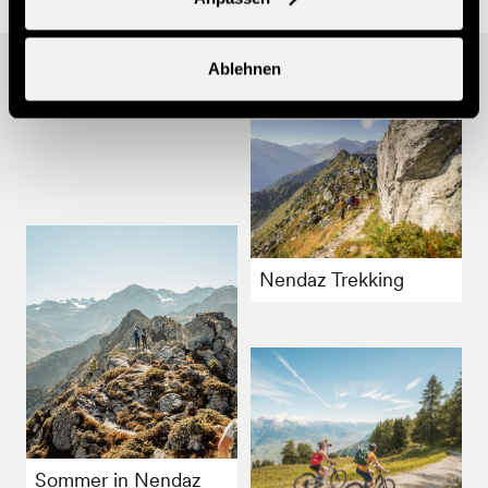
Ablehnen
Andere Ideen
Nendaz Trekking
Sommer in Nendaz