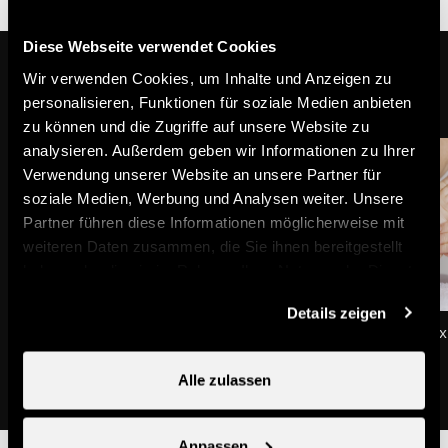
Diese Webseite verwendet Cookies
Das könnte Sie auch interessieren
Wir verwenden Cookies, um Inhalte und Anzeigen zu
personalisieren, Funktionen für soziale Medien anbieten
zu können und die Zugriffe auf unsere Website zu
analysieren. Außerdem geben wir Informationen zu Ihrer
Verwendung unserer Website an unsere Partner für
soziale Medien, Werbung und Analysen weiter. Unsere
Partner führen diese Informationen möglicherweise mit
weiteren Daten zusammen, die Sie ihnen bereitgestellt
haben oder die sie im Rahmen Ihrer Nutzung der Dienste
gesammelt haben.
Details zeigen
Angie - Beauté & Bien-être
Bee Fit Strong & Relax
Wellness & Beauty
Wellness & Beauty
Alle zulassen
Anpassen