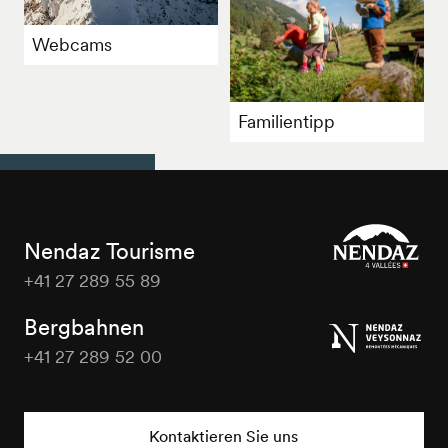
Webcams
Familientipp
Nendaz Tourisme
+41 27 289 55 89
Nendaz
Tourisme
Bergbahnen
+41 27 289 52 00
Nendaz
Tourisme
Kontaktieren Sie uns