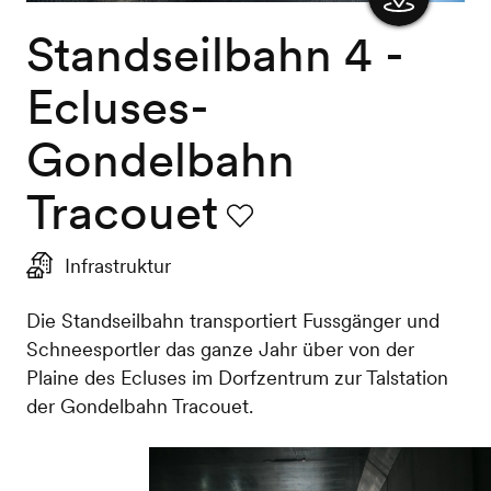
Standseilbahn 4 -
Karte
anzeigen
Ecluses-
Gondelbahn
Tracouet
Favorit
Infrastruktur
Die Standseilbahn transportiert Fussgänger und
Schneesportler das ganze Jahr über von der
Plaine des Ecluses im Dorfzentrum zur Talstation
der Gondelbahn Tracouet.