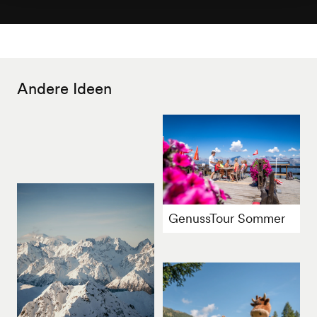
Andere Ideen
GenussTour Sommer