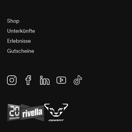
Shop
Unterkünfte
Erlebnisse
Gutscheine
Instagram
Facebook
Linkedin
YouTube
TikTok