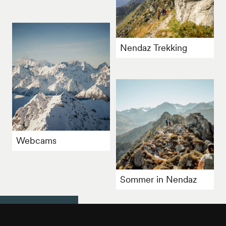
Nendaz Trekking
Webcams
Sommer in Nendaz