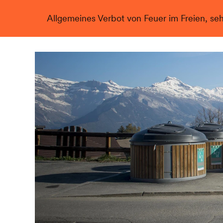
Allgemeines Verbot von Feuer im Freien, se
Live