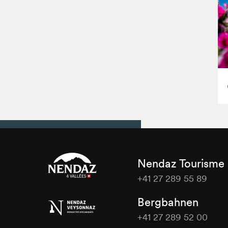
Nendaz Tourisme
+41 27 289 55 89
Nendaz
Bergbahnen
Tourisme
+41 27 289 52 00