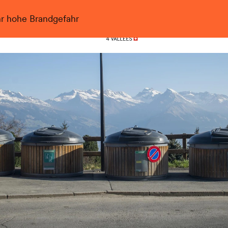
hr hohe Brandgefahr
Nendaz