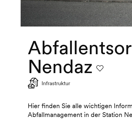
Abfallentso
Nendaz
Favorit
Infrastruktur
Hier finden Sie alle wichtigen Info
Abfallmanagement in der Station N