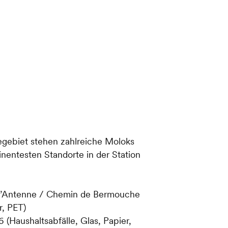
ebiet stehen zahlreiche Moloks
nentesten Standorte in der Station
 l’Antenne / Chemin de Bermouche
r, PET)
 (Haushaltsabfälle, Glas, Papier,