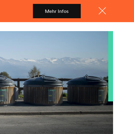
Mehr Infos
Shop
Menü
Schliessen