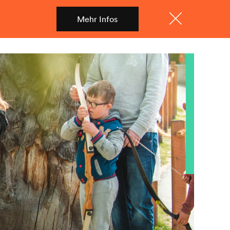
Mehr Infos
Shop
Menü
Schliessen