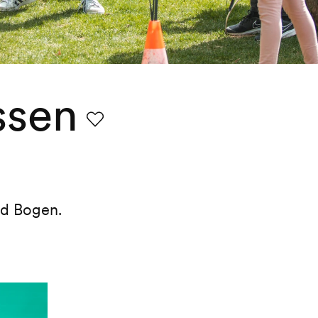
ssen
Favorit
nd Bogen.