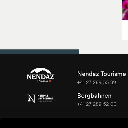
Nendaz Tourisme
+41 27 289 55 89
Nendaz
Bergbahnen
Tourisme
+41 27 289 52 00
Nendaz
Tourisme
Kontaktieren Sie uns