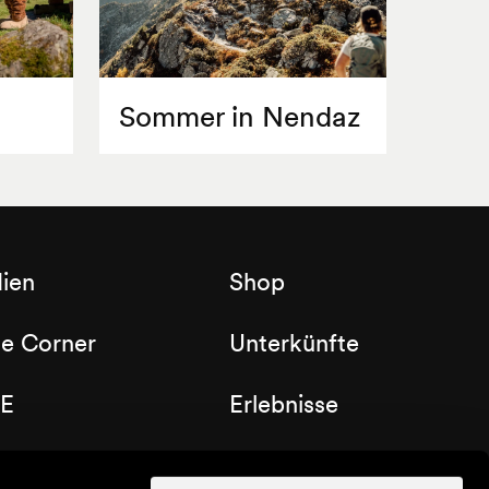
Sommer in Nendaz
ien
Shop
de Corner
Unterkünfte
E
Erlebnisse
b Nendaz
Gutscheine