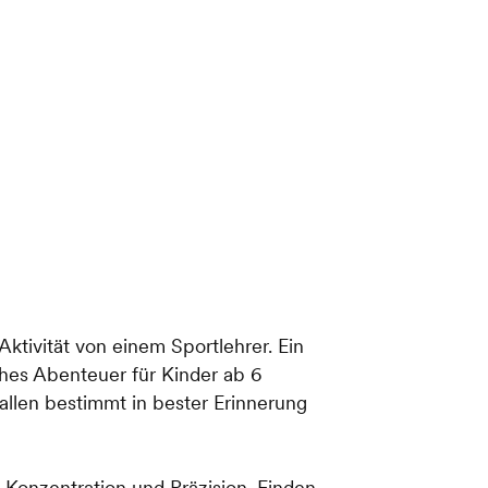
Aktivität von einem Sportlehrer. Ein
hes Abenteuer für Kinder ab 6
llen bestimmt in bester Erinnerung
 Konzentration und Präzision. Finden