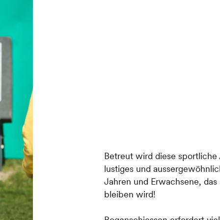
Betreut wird diese sportliche 
lustiges und aussergewöhnlic
Jahren und Erwachsene, das a
bleiben wird!
Bogenschiessen erfordert viel