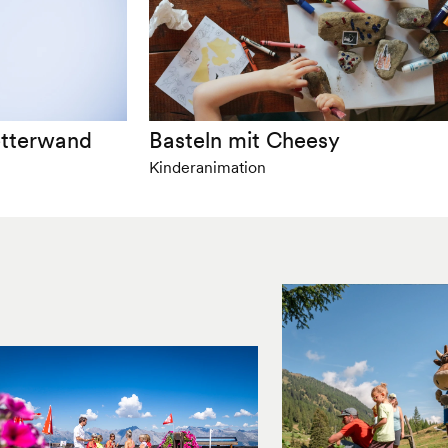
etterwand
Basteln mit Cheesy
Kinderanimation