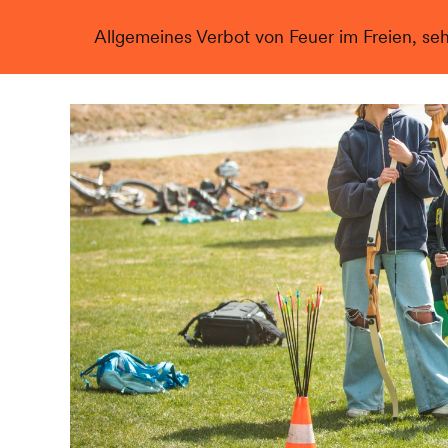
Allgemeines Verbot von Feuer im Freien, se
Live