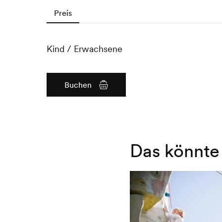
Preis
Kind / Erwachsene
Buchen
Das könnte 