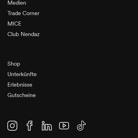
Medien
Trade Corner
MICE
Club Nendaz
Shop
Unterkünfte
Erlebnisse
Gutscheine
Instagram
Facebook
Linkedin
YouTube
TikTok