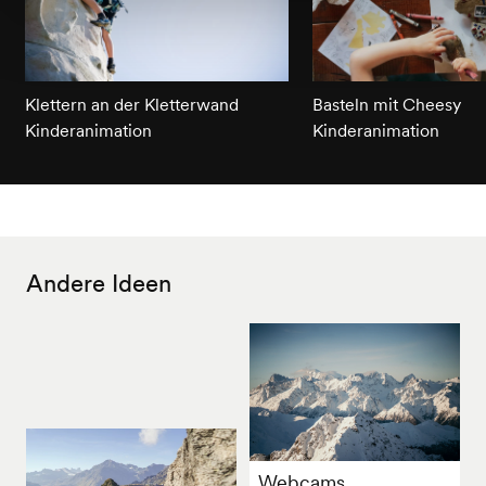
Klettern an der Kletterwand
Basteln mit Cheesy
Kinderanimation
Kinderanimation
Andere Ideen
Webcams