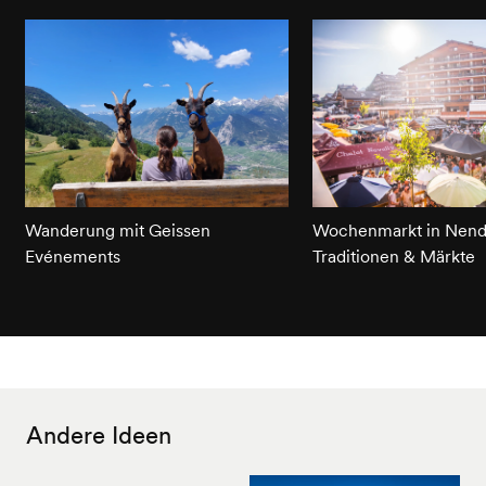
Wanderung mit Geissen
Wochenmarkt in Nend
Evénements
Traditionen & Märkte
Andere Ideen