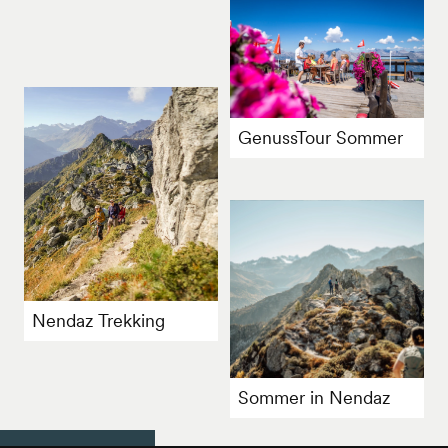
GenussTour Sommer
Nendaz Trekking
Sommer in Nendaz