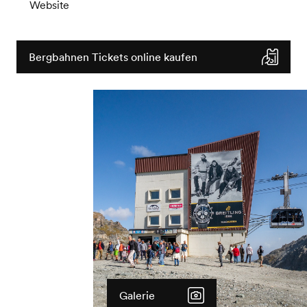
Website
Bergbahnen Tickets online kaufen
Galerie