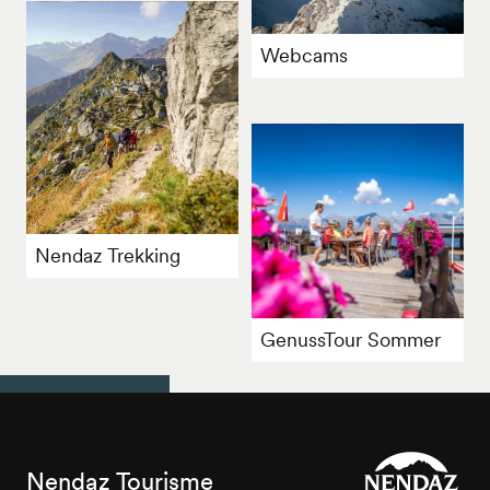
Webcams
Nendaz Trekking
GenussTour Sommer
Nendaz Tourisme