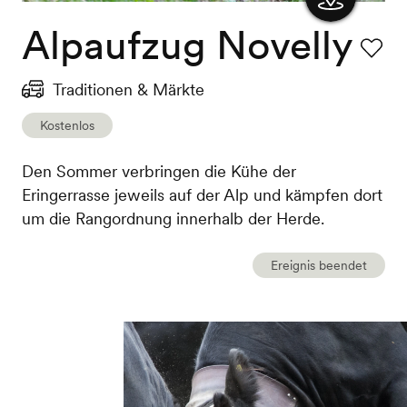
Alpaufzug Novelly
Karte
anzeigen
Favorit
Traditionen & Märkte
Kostenlos
Den Sommer verbringen die Kühe der
Eringerrasse jeweils auf der Alp und kämpfen dort
um die Rangordnung innerhalb der Herde.
Ereignis beendet