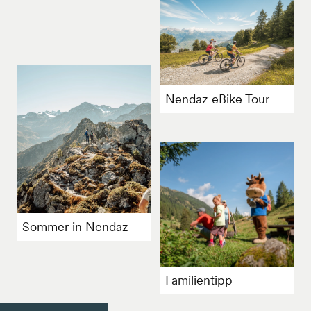
Nendaz eBike Tour
Sommer in Nendaz
Familientipp