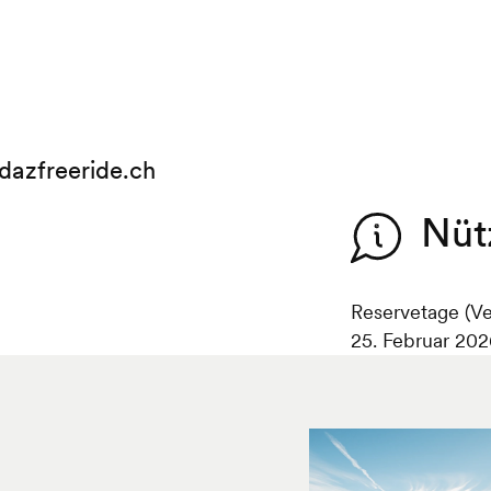
dazfreeride.ch
Nüt
Reservetage (Ve
25. Februar 202