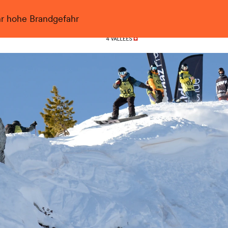
hr hohe Brandgefahr
Nendaz