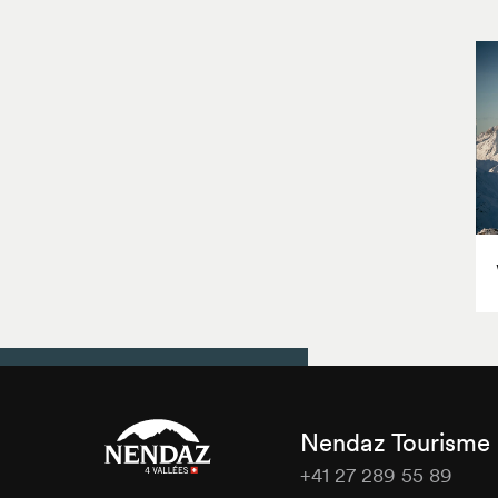
Nendaz Tourisme
+41 27 289 55 89