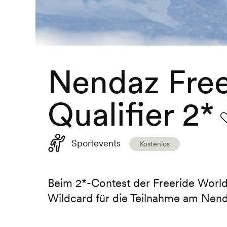
Nendaz Free
Qualifier 2*
F
Sportevents
Kostenlos
Beim 2*-Contest der Freeride World 
Wildcard für die Teilnahme am Nenda