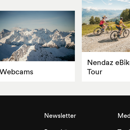
Nendaz eBik
Webcams
Tour
Newsletter
Med