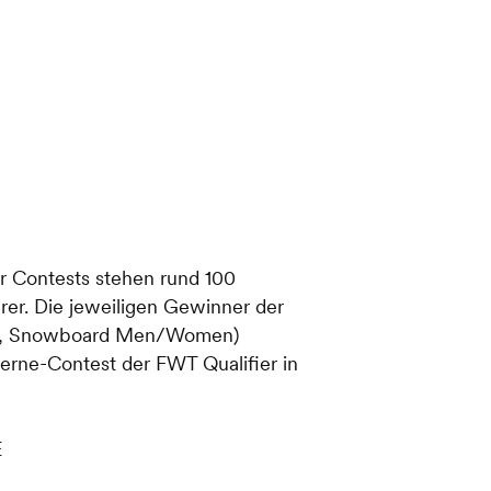
r Contests stehen rund 100
er. Die jeweiligen Gewinner der
n, Snowboard Men/Women)
Sterne-Contest der FWT Qualifier in
E