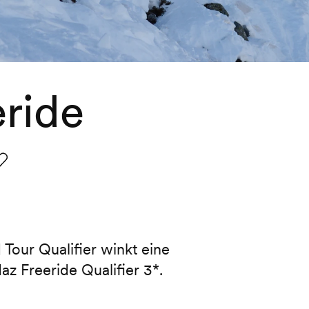
ride
avorit
Tour Qualifier winkt eine
z Freeride Qualifier 3*.