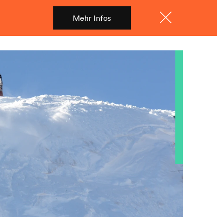
Mehr Infos
Shop
Menü
Schliessen