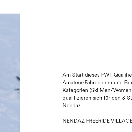
Am Start dieses FWT Qualifie
Amateur-Fahrerinnen und Fahr
Kategorien (Ski Men/Wome
qualifizieren sich für den 3-
Nendaz.
NENDAZ FREERIDE VILLAG