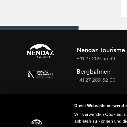
Nendaz Tourisme
+41 27 289 55 89
Nendaz
Bergbahnen
Tourisme
+41 27 289 52 00
Nendaz
Tourisme
Kontaktieren Sie uns
Diese Webseite verwende
Wir verwenden Cookies, um
anbieten zu können und di