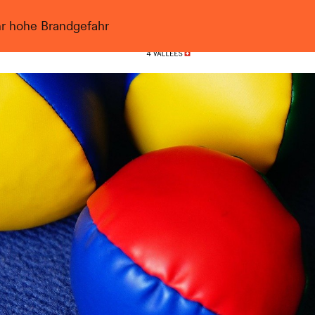
hr hohe Brandgefahr
Nendaz