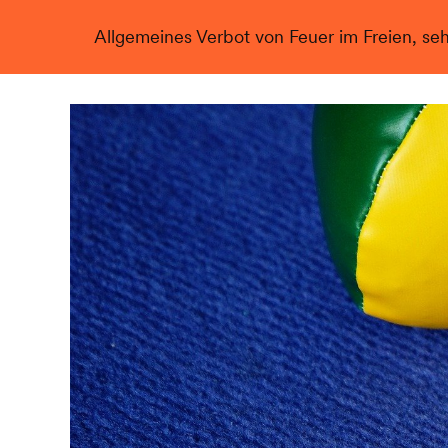
Allgemeines Verbot von Feuer im Freien, se
Live