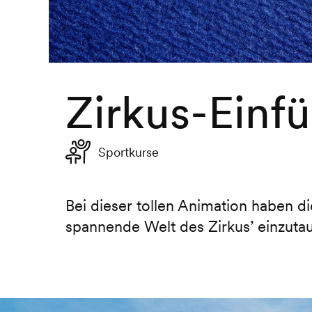
Zirkus-Einf
Sportkurse
Bei dieser tollen Animation haben di
spannende Welt des Zirkus’ einzuta