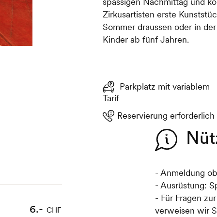
spassigen Nachmittag und kö
Zirkusartisten erste Kunststü
Sommer draussen oder in der H
Kinder ab fünf Jahren.
Parkplatz mit variablem
Tarif
Reservierung erforderlich
Nüt
- Anmeldung ob
- Ausrüstung: S
- Für Fragen zu
6.-
verweisen wir S
CHF