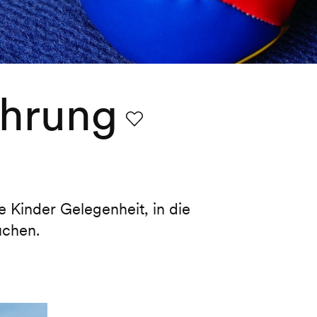
ührung
Favorit
e Kinder Gelegenheit, in die
uchen.