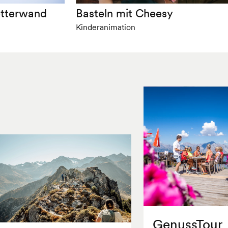
etterwand
Basteln mit Cheesy
Kinderanimation
GenussTour