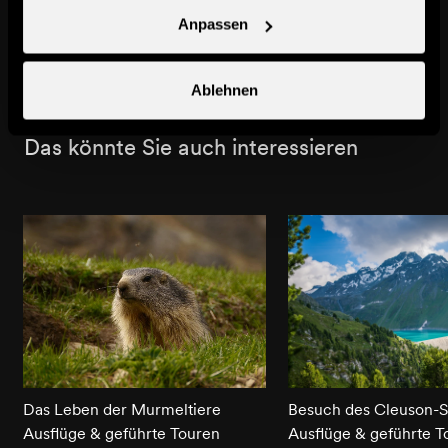
Siviez
Bisse de Saxon
Anpassen
Stadt & Dorf
Naturschauplätze
Ablehnen
Das könnte Sie auch interessieren
Das Leben der Murmeltiere
Besuch des Cleuson-
Ausflüge & geführte Touren
Ausflüge & geführte T