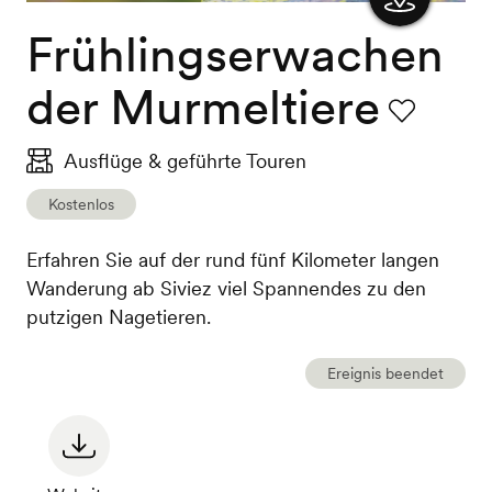
Frühlingserwachen
Karte
anzeigen
der Murmeltiere
Favorit
Ausflüge & geführte Touren
Kostenlos
Erfahren Sie auf der rund fünf Kilometer langen
Wanderung ab Siviez viel Spannendes zu den
putzigen Nagetieren.
Ereignis beendet