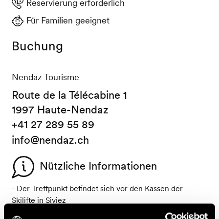
Reservierung erforderlich
Für Familien geeignet
Buchung
Nendaz Tourisme
Route de la Télécabine 1
1997 Haute-Nendaz
+41 27 289 55 89
info@nendaz.ch
Nützliche Informationen
- Der Treffpunkt befindet sich vor den Kassen der
Skilifte in Siviez
- Anmeldung obligatorisch bis am Vorabend um 16:00