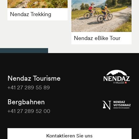
Nendaz Trekking
Nendaz eBike Tour
Nendaz Tourisme
+41 27 289 55 89
Nendaz
Tourisme
Bergbahnen
+41 27 289 52 00
Nendaz
Tourisme
Kontaktieren Sie uns