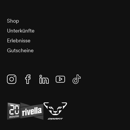
Shop
Unterkünfte
Erlebnisse
Gutscheine
Instagram
Facebook
Linkedin
YouTube
TikTok