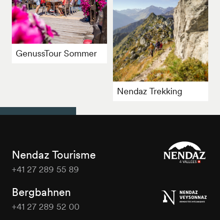
GenussTour Sommer
Nendaz Trekking
Nendaz Tourisme
+41 27 289 55 89
Nendaz
Tourisme
Bergbahnen
+41 27 289 52 00