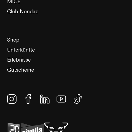
MICE
Club Nendaz
Shop
Unterkünfte
Erlebnisse
Gutscheine
Instagram
Facebook
Linkedin
YouTube
TikTok