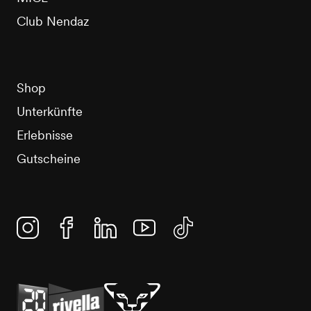
Club Nendaz
Shop
Unterkünfte
Erlebnisse
Gutscheine
Instagram
Facebook
Linkedin
YouTube
TikTok