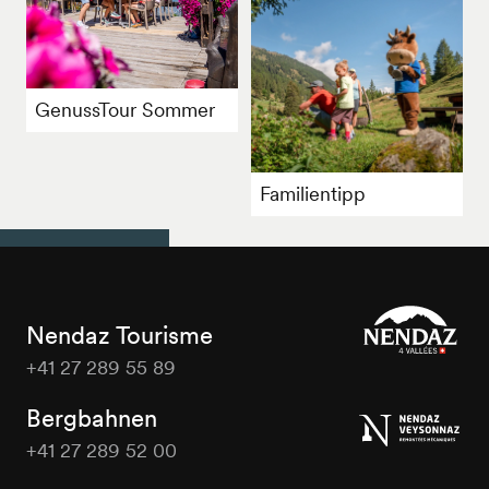
GenussTour Sommer
Familientipp
Nendaz Tourisme
+41 27 289 55 89
Nendaz
Tourisme
Bergbahnen
+41 27 289 52 00