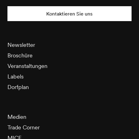
Nendaz
Tourisme
Kontaktieren Sie uns
Newsletter
Broschüre
Veranstaltungen
Labels
Dorfplan
Medien
Trade Corner
MICE