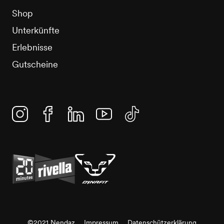
Shop
Unterkünfte
Erlebnisse
Gutscheine
Instagram
Facebook
Linkedin
YouTube
TikTok
©2021 Nendaz
Impressum
Datenschützerklärung