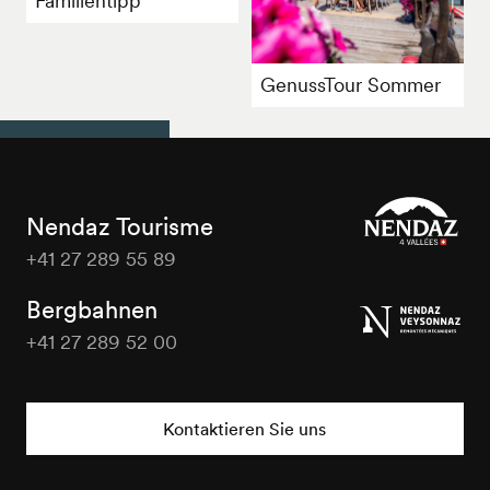
Familientipp
GenussTour Sommer
Nendaz Tourisme
+41 27 289 55 89
Nendaz
Tourisme
Bergbahnen
+41 27 289 52 00
Nendaz
Tourisme
Kontaktieren Sie uns