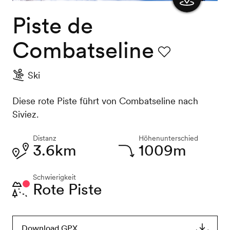
Piste de
Karte
anzeigen
Combatseline
Favorit
Ski
Diese rote Piste führt von Combatseline nach
Siviez.
Distanz
Höhenunterschied
3.6km
1009m
Schwierigkeit
Rote Piste
Download GPX