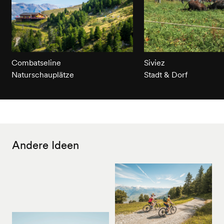
Combatseline
Siviez
Naturschauplätze
Stadt & Dorf
Andere Ideen