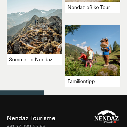
Nendaz eBike Tour
Sommer in Nendaz
Familientipp
Nendaz Tourisme
+41 27 289 55 89