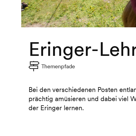
Eringer-Leh
Themenpfade
Bei den verschiedenen Posten entla
prächtig amüsieren und dabei viel 
der Eringer lernen.