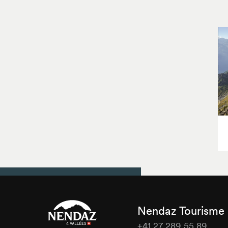
Nendaz Tourisme
+41 27 289 55 89