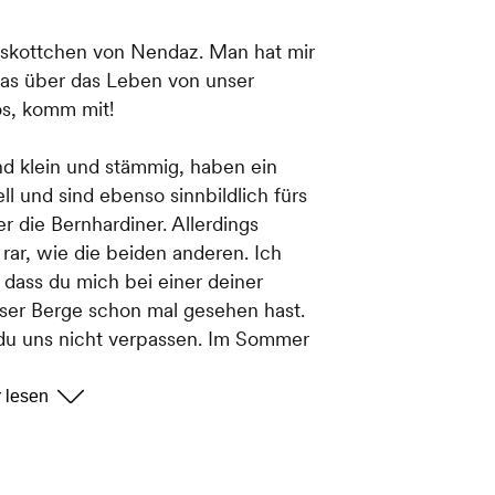
askottchen von Nendaz. Man hat mir
was über das Leben von unser
os, komm mit!
nd klein und stämmig, haben ein
l und sind ebenso sinnbildlich fürs
r die Bernhardiner. Allerdings
rar, wie die beiden anderen. Ich
dass du mich bei einer deiner
ser Berge schon mal gesehen hast.
du uns nicht verpassen. Im Sommer
ssen und Alpen rund um Nendaz
, die friedlich weiden.