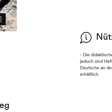
Nüt
- Die didaktisch
jedoch sind Hef
Deutsche an den
erhältlich.
eg