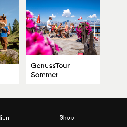
GenussTour
Sommer
ien
Shop