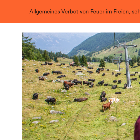
Allgemeines Verbot von Feuer im Freien, se
Live