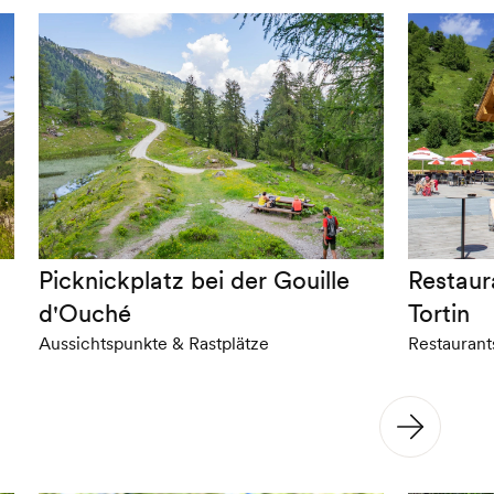
Picknickplatz bei der Gouille
Restau
d'Ouché
Tortin
Aussichtspunkte & Rastplätze
Restaurant