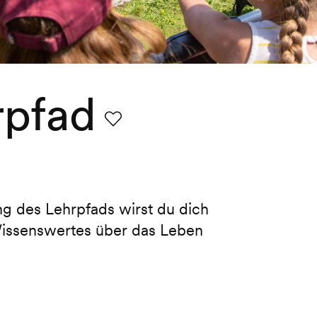
rpfad
Favorit
ng des Lehrpfads wirst du dich
Wissenswertes über das Leben