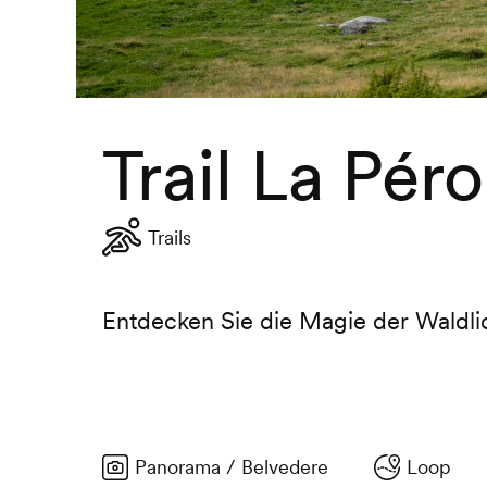
Trail La Pér
Trails
Entdecken Sie die Magie der Waldli
Panorama / Belvedere
Loop