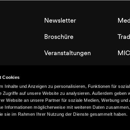
Newsletter
Med
Broschüre
Tra
Veranstaltungen
MIC
Labels
Clu
t Cookies
Dorfplan
 Inhalte und Anzeigen zu personalisieren, Funktionen für sozia
e Zugriffe auf unsere Website zu analysieren. Außerdem geben w
er Website an unsere Partner für soziale Medien, Werbung und 
se Informationen möglicherweise mit weiteren Daten zusammen, 
 die sie im Rahmen Ihrer Nutzung der Dienste gesammelt haben.
©2021 Nendaz
Impressum
Datenschützerklärung