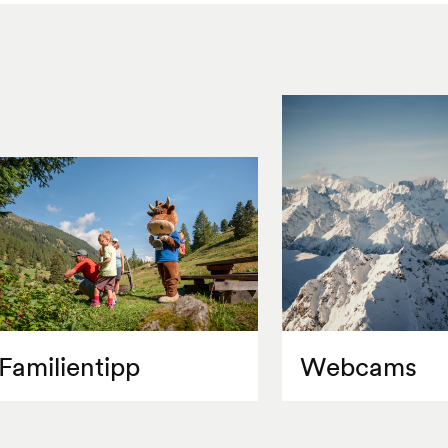
Familientipp
Webcams