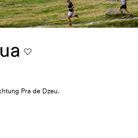
oua
Favorit
chtung Pra de Dzeu.