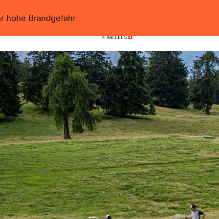
hr hohe Brandgefahr
Nendaz