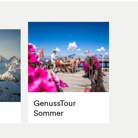
GenussTour
Sommer