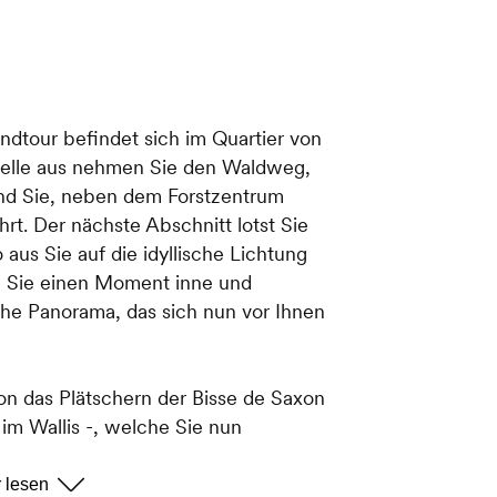
dtour befindet sich im Quartier von
stelle aus nehmen Sie den Waldweg,
und Sie, neben dem Forstzentrum
hrt. Der nächste Abschnitt lotst Sie
aus Sie auf die idyllische Lichtung
n Sie einen Moment inne und
che Panorama, das sich nun vor Ihnen
hon das Plätschern der Bisse de Saxon
im Wallis -, welche Sie nun
egen Sie dann rechts auf die