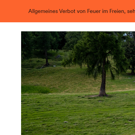
Allgemeines Verbot von Feuer im Freien, se
Live