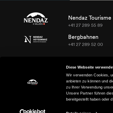
Nendaz Tourisme
+41 27 289 55 89
Nendaz
Bergbahnen
Tourisme
+41 27 289 52 00
Nendaz
Tourisme
Kontaktieren Sie uns
Diese Webseite verwende
Wir verwenden Cookies, um
anbieten zu können und di
zu Ihrer Verwendung unser
Unsere Partner führen die
bereitgestellt haben oder