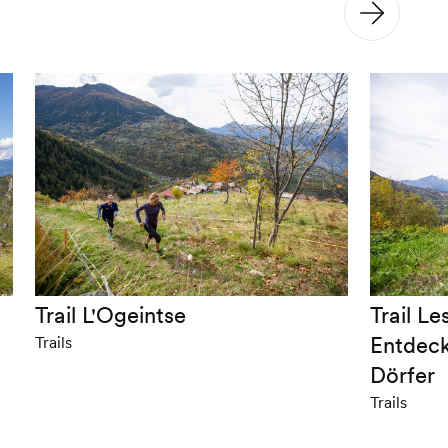
Trail L'Ogeintse
Trail Le
Entdeck
Trails
Dörfer
Trails