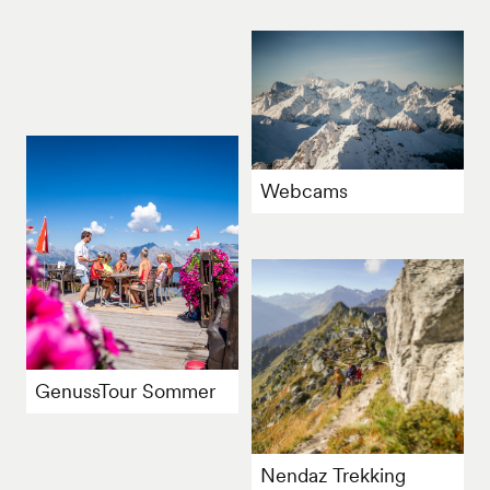
Webcams
GenussTour Sommer
Nendaz Trekking