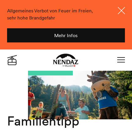
Allgemeines Verbot von Feuer im Freien,
sehr hohe Brandgefahr
Schlie
Mehr Infos
Nendaz
Live
Navigat
Familientipp