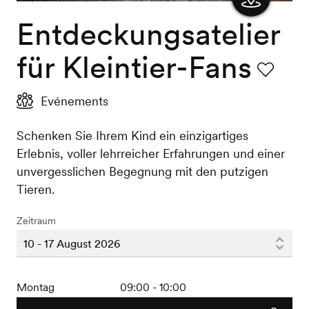
Entdeckungsatelier
Karte
anzeigen
für Kleintier-Fans
Favorit
Evénements
Schenken Sie Ihrem Kind ein einzigartiges
Erlebnis, voller lehrreicher Erfahrungen und einer
unvergesslichen Begegnung mit den putzigen
Tieren.
Zeitraum
Montag
09:00 - 10:00