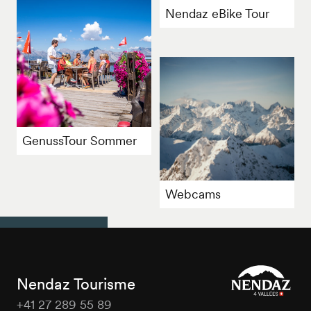
Nendaz eBike Tour
GenussTour Sommer
Webcams
Nendaz Tourisme
+41 27 289 55 89
Nendaz