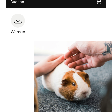
Buchen
Website