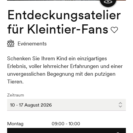
Entdeckungsatelier
Karte
anzeigen
für Kleintier-Fans
Favorit
Evénements
Schenken Sie Ihrem Kind ein einzigartiges
Erlebnis, voller lehrreicher Erfahrungen und einer
unvergesslichen Begegnung mit den putzigen
Tieren.
Zeitraum
Montag
09:00 - 10:00