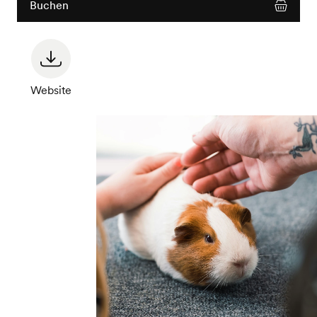
Buchen
Website