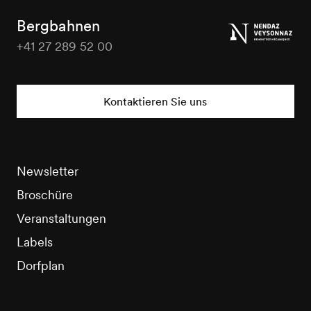
Tourisme
Bergbahnen
+41 27 289 52 00
Nendaz
Tourisme
Kontaktieren Sie uns
Newsletter
Broschüre
Veranstaltungen
Labels
Dorfplan