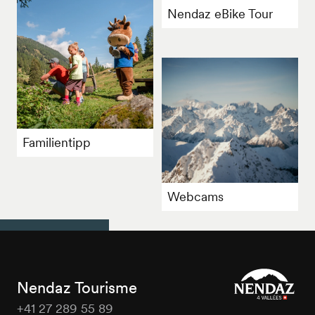
Nendaz eBike Tour
Familientipp
Webcams
Nendaz Tourisme
+41 27 289 55 89
Nendaz