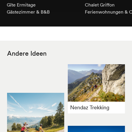
Gîte Ermitage
Chalet Griffon
Gästezimmer & B&B
Ferienwohnungen & C
Andere Ideen
Nendaz Trekking