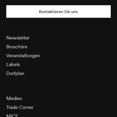
Nendaz
Tourisme
Kontaktieren Sie uns
Newsletter
Broschüre
Veranstaltungen
Labels
Dorfplan
Medien
Trade Corner
MICE