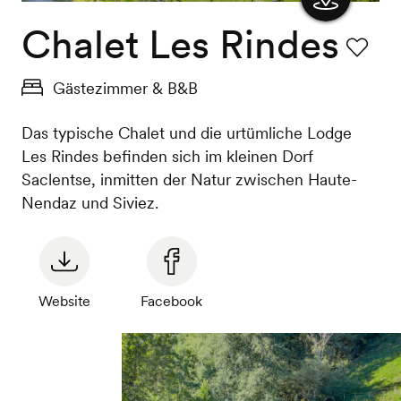
Chalet Les Rindes
Karte
anzeigen
Favorit
Gästezimmer & B&B
Das typische Chalet und die urtümliche Lodge
Les Rindes befinden sich im kleinen Dorf
Saclentse, inmitten der Natur zwischen Haute-
Nendaz und Siviez.
Website
Facebook