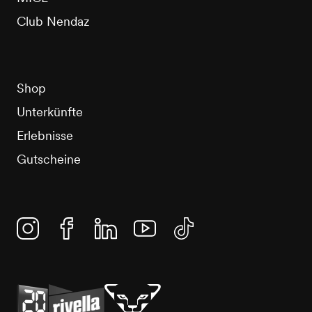
Club Nendaz
Shop
Unterkünfte
Erlebnisse
Gutscheine
Instagram
Facebook
Linkedin
YouTube
TikTok