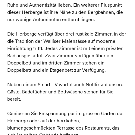
Ruhe und Authentizität lieben. Ein weiterer Pluspunkt
dieser Herberge ist ihre Nähe zu den Bergbahnen, die
nur wenige Autominuten entfernt liegen.
Die Herberge verfügt über drei rustikale Zimmer, in der
die Tradition der Walliser Maiensässe auf moderne
Einrichtung trifft. Jedes Zimmer ist mit einem privaten
Bad ausgestattet. Zwei Zimmer verfügen über ein
Doppelbett und im dritten Zimmer stehen ein
Doppelbett und ein Etagenbett zur Verfügung.
Neben einem Smart TV wartet auch Netflix auf unsere
Gäste. Badetücher und Bettwäsche stehen für Sie
bereit.
Geniessen Sie Entspannung pur im grossen Garten der
Herberge oder auf der herrlichen,
blumengeschmückten Terrasse des Restaurants, das
sich im selben Gebäude befindet.