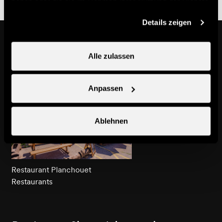
haben oder die sie im Rahmen Ihrer Nutzung der Dienste
gesammelt haben.
Details zeigen
In der Nähe
Alle zulassen
Anpassen
Ablehnen
Restaurant Planchouet
Restaurants