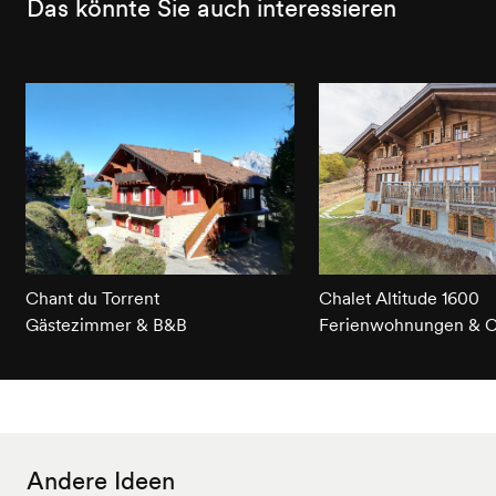
Das könnte Sie auch interessieren
Chant du Torrent
Chalet Altitude 1600
Gästezimmer & B&B
Ferienwohnungen & C
Andere Ideen