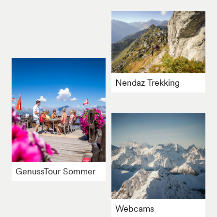
Nendaz Trekking
GenussTour Sommer
Webcams