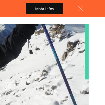
Mehr Infos
Shop
Menü
Schliessen