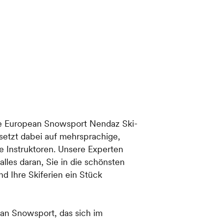
ule European Snowsport Nendaz Ski-
etzt dabei auf mehrsprachige,
e Instruktoren. Unsere Experten
alles daran, Sie in die schönsten
d Ihre Skiferien ein Stück
an Snowsport, das sich im