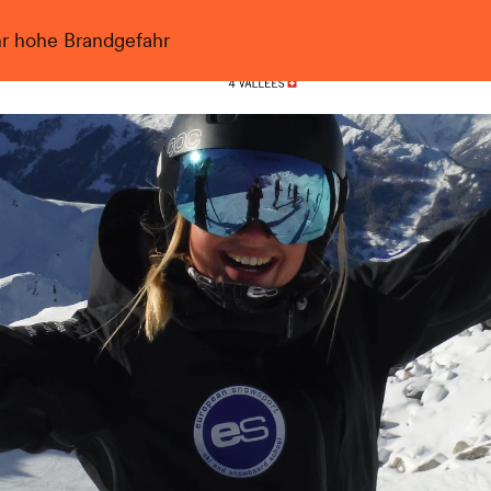
hr hohe Brandgefahr
Nendaz