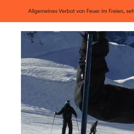
Allgemeines Verbot von Feuer im Freien, se
Live