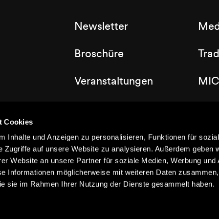
Newsletter
Med
Broschüre
Tra
Veranstaltungen
MIC
Labels
Clu
t Cookies
Dorfplan
 Inhalte und Anzeigen zu personalisieren, Funktionen für sozia
e Zugriffe auf unsere Website zu analysieren. Außerdem geben w
er Website an unsere Partner für soziale Medien, Werbung und 
se Informationen möglicherweise mit weiteren Daten zusammen, 
 die sie im Rahmen Ihrer Nutzung der Dienste gesammelt haben.
©2021 Nendaz
Impressum
Datenschützerklärung