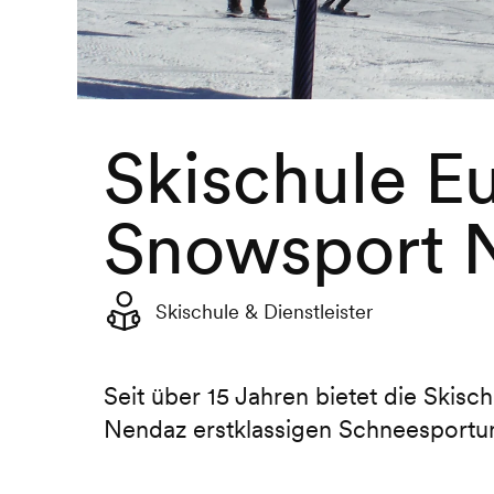
Skischule E
Snowsport 
Skischule & Dienstleister
Seit über 15 Jahren bietet die Skis
Nendaz erstklassigen Schneesportun