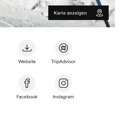
Karte anzeigen
Website
TripAdvisor
Facebook
Instagram