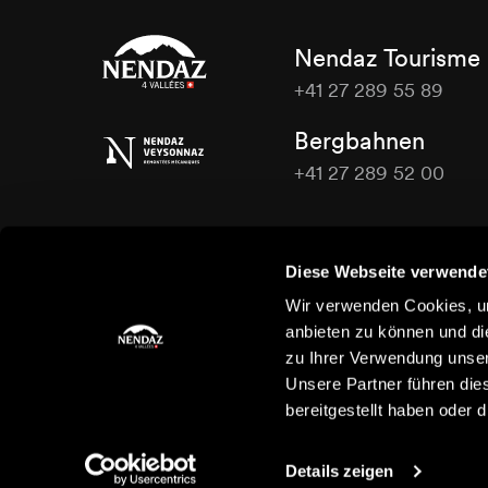
Nendaz Tourisme
+41 27 289 55 89
Nendaz
Bergbahnen
Tourisme
+41 27 289 52 00
Nendaz
Tourisme
Kontaktieren Sie uns
Diese Webseite verwende
Wir verwenden Cookies, um
anbieten zu können und di
zu Ihrer Verwendung unser
Unsere Partner führen die
bereitgestellt haben oder
Details zeigen