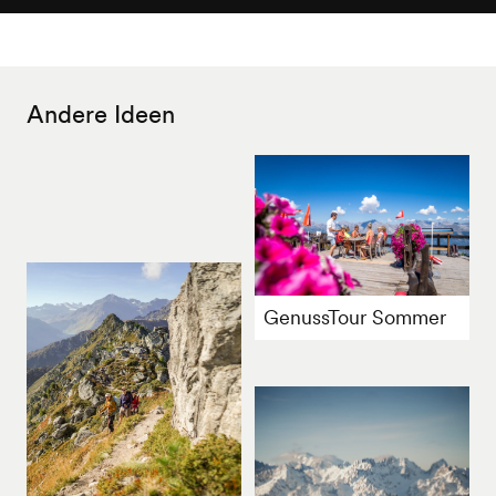
Andere Ideen
GenussTour Sommer