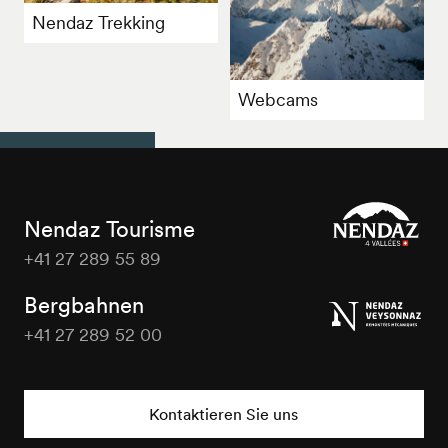
Nendaz Trekking
Webcams
Nendaz Tourisme
+41 27 289 55 89
Nendaz
Tourisme
Bergbahnen
+41 27 289 52 00
Nendaz
Tourisme
Kontaktieren Sie uns