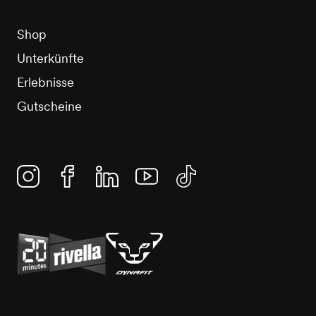
Shop
Unterkünfte
Erlebnisse
Gutscheine
Instagram
Facebook
Linkedin
YouTube
TikTok