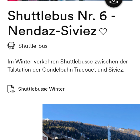
Shuttlebus Nr. 6 -
Karte
anzeigen
Nendaz-Siviez
Favorit
Shuttle-bus
Im Winter verkehren Shuttlebusse zwischen der
Talstation der Gondelbahn Tracouet und Siviez.
Shuttlebusse Winter