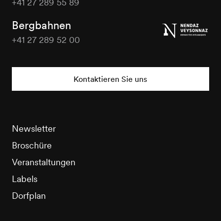
+41 27 289 55 89
Nendaz
Tourisme
Bergbahnen
+41 27 289 52 00
Nendaz
Tourisme
Kontaktieren Sie uns
Newsletter
Broschüre
Veranstaltungen
Labels
Dorfplan