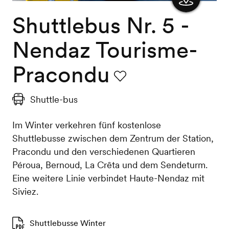
Shuttlebus Nr. 5 -
Karte
anzeigen
Nendaz Tourisme-
Pracondu
Favorit
Shuttle-bus
Im Winter verkehren fünf kostenlose
Shuttlebusse zwischen dem Zentrum der Station,
Pracondu und den verschiedenen Quartieren
Péroua, Bernoud, La Crêta und dem Sendeturm.
Eine weitere Linie verbindet Haute-Nendaz mit
Siviez.
Shuttlebusse Winter