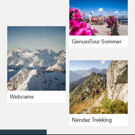
GenussTour Sommer
Webcams
Nendaz Trekking