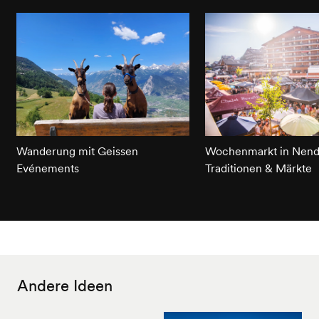
Wanderung mit Geissen
Wochenmarkt in Nend
Evénements
Traditionen & Märkte
Andere Ideen