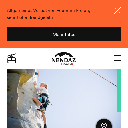
Allgemeines Verbot von Feuer im Freien,
sehr hohe Brandgefahr
Schlie
Mehr Infos
Nendaz
Live
Navigat