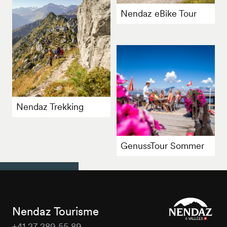
Nendaz eBike Tour
Nendaz Trekking
GenussTour Sommer
Nendaz Tourisme
+41 27 289 55 89