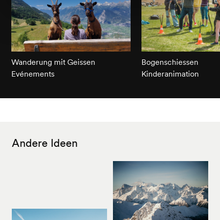
Wanderung mit Geissen
Bogenschiessen
Evénements
Kinderanimation
Andere Ideen