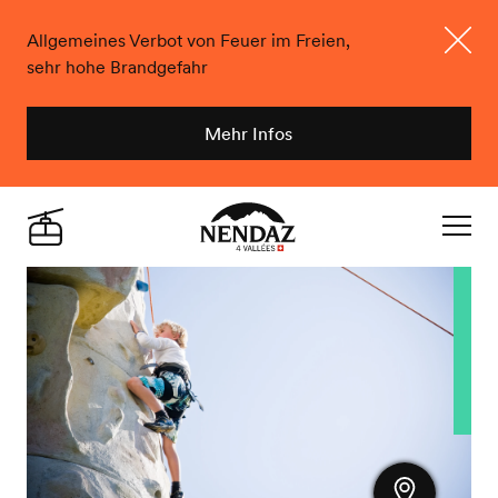
Allgemeines Verbot von Feuer im Freien,
sehr hohe Brandgefahr
Schlie
Mehr Infos
Nendaz
Live
Navigat