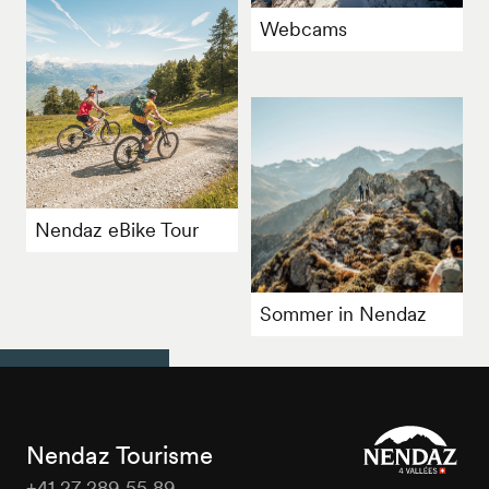
Webcams
Nendaz eBike Tour
Sommer in Nendaz
Nendaz Tourisme
+41 27 289 55 89