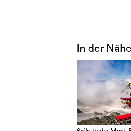
In der Näh
Seilrutsche Mont-