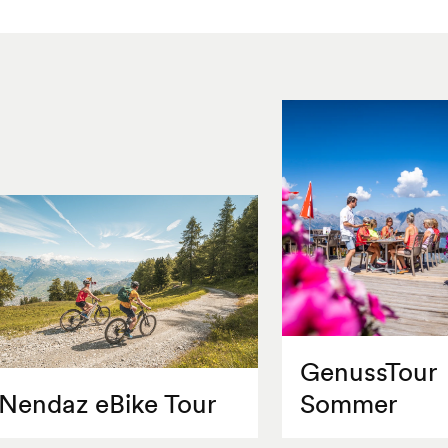
GenussTour
Nendaz eBike Tour
Sommer