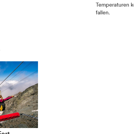
Temperaturen k
fallen.
e
Fort