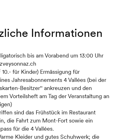
zliche Informationen
igatorisch bis am Vorabend um 13:00 Uhr
zveysonnaz.ch
10.- für Kinder) Ermässigung für
ines Jahresabonnements 4 Vallées (bei der
skarten-Besitzer'' ankreuzen und den
em Vorteilsheft am Tag der Veranstaltung an
igen)
riffen sind das Frühstück im Restaurant
n, die Fahrt zum Mont-Fort sowie ein
ass für die 4 Vallées.
arme Kleider und gutes Schuhwerk; die