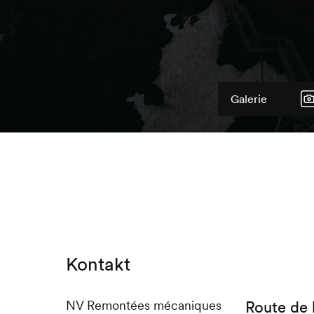
Galerie
Kontakt
NV Remontées mécaniques
Route de 