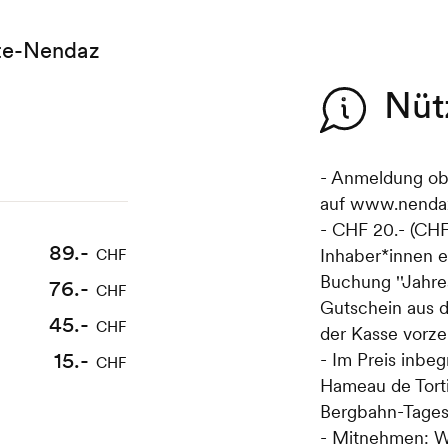
te-Nendaz
Nüt
- Anmeldung obl
auf www.nenda
- CHF 20.- (CHF 
89.-
Inhaber*innen e
CHF
Buchung ''Jahre
76.-
CHF
Gutschein aus d
45.-
CHF
der Kasse vorze
15.-
- Im Preis inbeg
CHF
Hameau de Torti
Bergbahn-Tagesp
- Mitnehmen: W