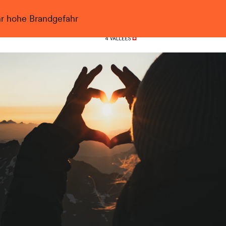
hr hohe Brandgefahr
Nendaz