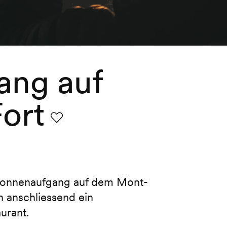
ang auf
ort
Favorit
 Sonnenaufgang auf dem Mont-
h anschliessend ein
urant.