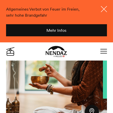
Allgemeines Verbot von Feuer im Freien,
sehr hohe Brandgefahr
Schlie
Mehr Infos
Nendaz
Live
Navigat