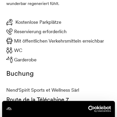
wunderbar regeneriert fühlt.
Kostenlose Parkplätze
Reservierung erforderlich
Mit öffentlichen Verkehrsmitteln erreichbar
WC
Garderobe
Buchung
Nend'Spirit Sports et Wellness Sàrl
Route de la Télécabine 7
1997 Haute-Nendaz
+41 27 565 53 13