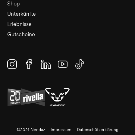
Shop
Unterkünfte
Erlebnisse
Gutscheine
Instagram
Facebook
Linkedin
YouTube
TikTok
©2021 Nendaz
Impressum
Datenschützerklärung