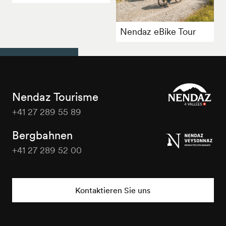
Nendaz eBike Tour
Nendaz Tourisme
+41 27 289 55 89
Nendaz
Tourisme
Bergbahnen
+41 27 289 52 00
Nendaz
Tourisme
Kontaktieren Sie uns