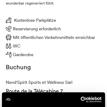
wunderbar regeneriert fühlt.
Kostenlose Parkplätze
Reservierung erforderlich
Mit öffentlichen Verkehrsmitteln erreichbar
WC
Garderobe
Buchung
Nend'Spirit Sports et Wellness Sàrl
Route de la Télécabine 7
1997 Haute-Nendaz
+41 27 565 53 13