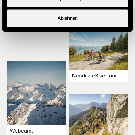
Ablehnen
Andere Ideen
Nendaz eBike Tour
Webcams