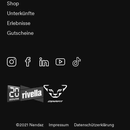
Shop
Unterkünfte
Erlebnisse
Gutscheine
Instagram
Facebook
Linkedin
YouTube
TikTok
©2021 Nendaz
Impressum
Datenschützerklärung