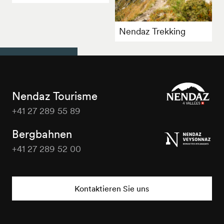
Nendaz Trekking
Nendaz Tourisme
+41 27 289 55 89
Nendaz
Tourisme
Bergbahnen
+41 27 289 52 00
Nendaz
Tourisme
Kontaktieren Sie uns