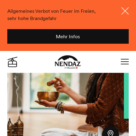
Allgemeines Verbot von Feuer im Freien,
sehr hohe Brandgefahr
Schlie
Mehr Infos
Nendaz
Live
Navigat