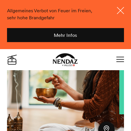
Allgemeines Verbot von Feuer im Freien,
sehr hohe Brandgefahr
Schlie
Mehr Infos
Nendaz
Live
Navigat