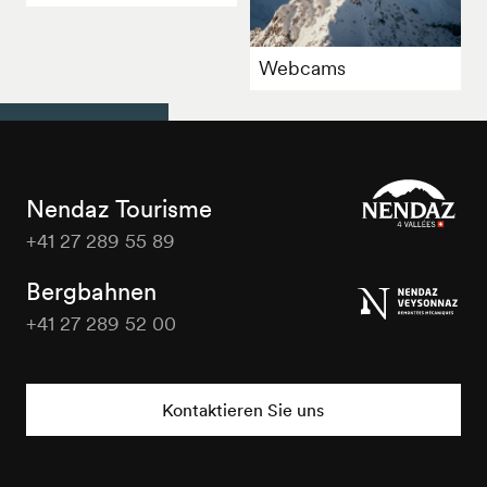
Webcams
Nendaz Tourisme
+41 27 289 55 89
Nendaz
Tourisme
Bergbahnen
+41 27 289 52 00
Nendaz
Tourisme
Kontaktieren Sie uns