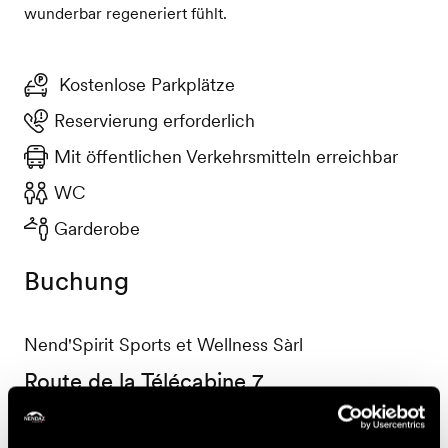
wunderbar regeneriert fühlt.
Kostenlose Parkplätze
Reservierung erforderlich
Mit öffentlichen Verkehrsmitteln erreichbar
WC
Garderobe
Buchung
Nend'Spirit Sports et Wellness Sàrl
Route de la Télécabine 7
1997 Haute-Nendaz
+41 27 565 53 13