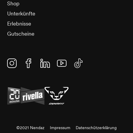
Shop
Unterkünfte
Erlebnisse
Gutscheine
Instagram
Facebook
Linkedin
YouTube
TikTok
©2021 Nendaz
Impressum
Datenschützerklärung