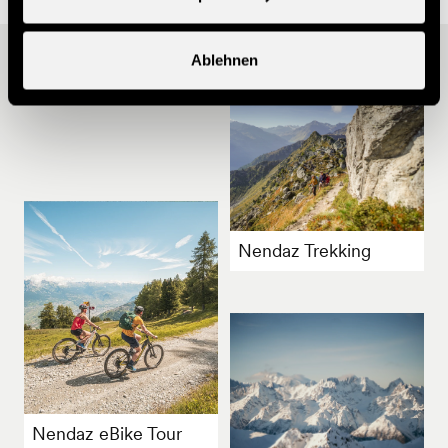
Ablehnen
Andere Ideen
Nendaz Trekking
Nendaz eBike Tour