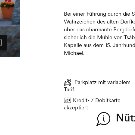
Bei einer Führung durch die
Wahrzeichen des alten Dorfke
über das charmante Bergdörfc
sicherlich die Mühle von Tsâb
Kapelle aus dem 15. Jahrhund
Michael.
Parkplatz mit variablem
Tarif
Kredit- / Debitkarte
akzeptiert
Nüt