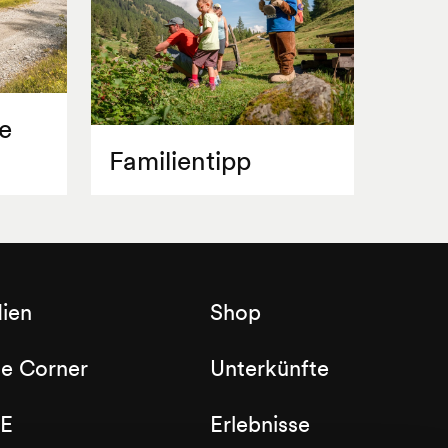
e
Familientipp
ien
Shop
de Corner
Unterkünfte
E
Erlebnisse