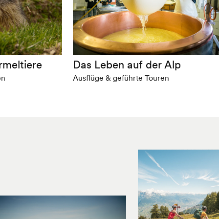
meltiere
Das Leben auf der Alp
en
Ausflüge & geführte Touren