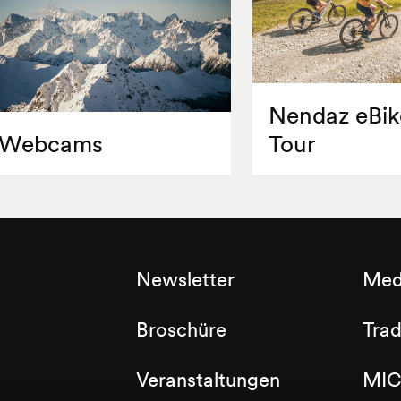
Nendaz eBik
Webcams
Tour
Newsletter
Med
Broschüre
Tra
Veranstaltungen
MIC