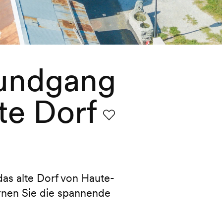
Rundgang
te Dorf
Favorit
das alte Dorf von Haute-
rnen Sie die spannende