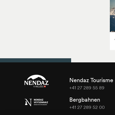
Nendaz Tourisme
+41 27 289 55 89
Nendaz
Bergbahnen
Tourisme
+41 27 289 52 00