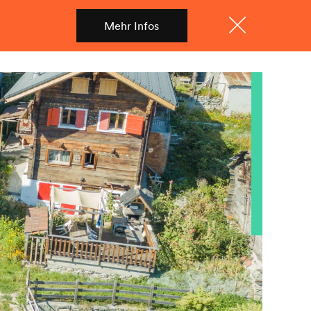
Mehr Infos
Shop
Menü
Schliessen