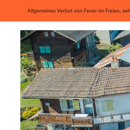
Allgemeines Verbot von Feuer im Freien, se
Live