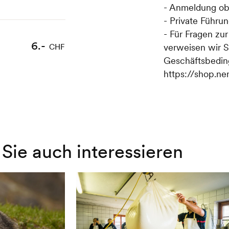
- Anmeldung ob
- Private Führu
- Für Fragen zu
6.-
verweisen wir S
CHF
Geschäftsbedin
https://shop.ne
Sie auch interessieren