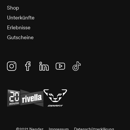
Shop
Unterkünfte
Erlebnisse
Gutscheine
Instagram
Facebook
Linkedin
YouTube
TikTok
©2021 Nendaz
Impressum
Datenschützerklärung