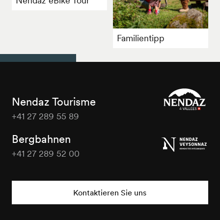
Nendaz eBike Tour
Familientipp
Nendaz Tourisme
+41 27 289 55 89
Nendaz
Tourisme
Bergbahnen
+41 27 289 52 00
Nendaz
Tourisme
Kontaktieren Sie uns